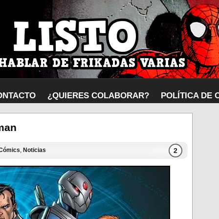
ONTACTO
¿QUIERES COLABORAR?
POLÍTICA DE 
kman
2
Cómics
,
Noticias