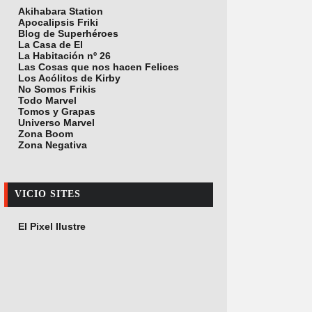
Akihabara Station
Apocalipsis Friki
Blog de Superhéroes
La Casa de El
La Habitación nº 26
Las Cosas que nos hacen Felices
Los Acólitos de Kirby
No Somos Frikis
Todo Marvel
Tomos y Grapas
Universo Marvel
Zona Boom
Zona Negativa
VICIO SITES
El Pixel Ilustre