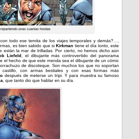
 repartiendo unas cuantas hostias
 con todo ese temita de los viajes temporales y demás?…,
ormas, es bien sabido que si
Kirkman
tiene el día tonto, este
 están la mar de trilladas. Por cierto, no hemos dicho aún
ob Liefeld
, el dibujante más controvertido del panorama
e el hecho de que este menda sea el dibujante de un cómic
n borrachuzo de discoteque. Son muchos los que no soportan
castillo, con armas bestiales y con esas formas más
so
después de meterse un tripi. Y para muestra su famoso
na
, que tanto dio que hablar en su día.