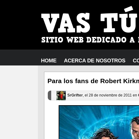
HOME
ACERCA DE NOSOTROS
C
Para los fans de Robert Kir
SrGrifter
, el 28 de noviembre de 2011 en