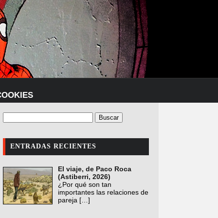
COOKIES
ENTRADAS RECIENTES
El viaje, de Paco Roca
(Astiberri, 2026)
¿Por qué son tan
importantes las relaciones de
pareja
[…]