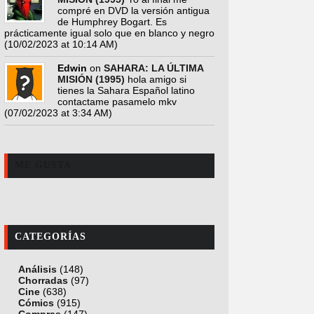
compré en DVD la versión antigua
de Humphrey Bogart. Es
prácticamente igual solo que en blanco y negro
(10/02/2023 at 10:14 AM)
Edwin
on
SAHARA: LA ÚLTIMA
MISIÓN (1995)
hola amigo si
tienes la Sahara Español latino
contactame pasamelo mkv
(07/02/2023 at 3:34 AM)
ME GUSTA
CATEGORÍAS
Análisis
(148)
Chorradas
(97)
Cine
(638)
Cómics
(915)