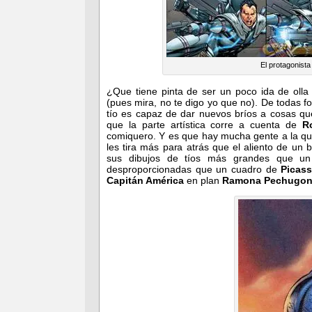
El protagonista
¿Que tiene pinta de ser un poco ida de olla
(pues mira, no te digo yo que no). De todas f
tío es capaz de dar nuevos bríos a cosas que
que la parte artística corre a cuenta de
R
comiquero. Y es que hay mucha gente a la qu
les tira más para atrás que el aliento de u
sus dibujos de tíos más grandes que un 
desproporcionadas que un cuadro de
Picas
Capitán América
en plan
Ramona Pechugo