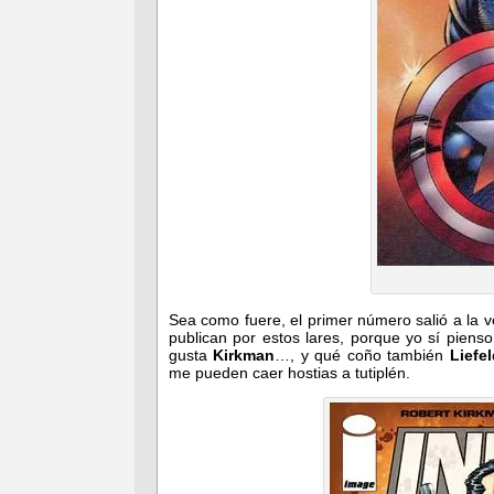
Sea como fuere, el primer número salió a la 
publican por estos lares, porque yo sí pien
gusta
Kirkman
…, y qué coño también
Liefe
me pueden caer hostias a tutiplén.