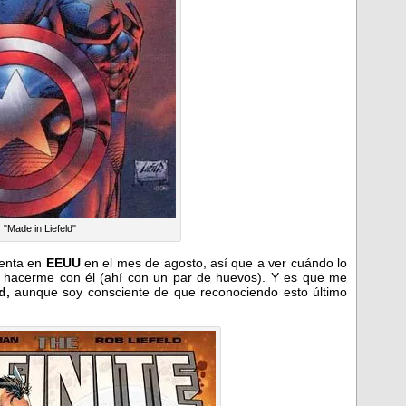
"Made in Liefeld"
venta en
EEUU
en el mes de agosto, así que a ver cuándo lo
so hacerme con él (ahí con un par de huevos). Y es que me
ld,
aunque soy consciente de que reconociendo esto último