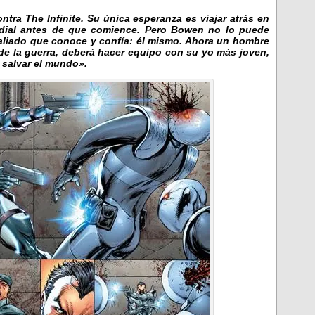
tra The Infinite. Su única esperanza es viajar atrás en
ndial antes de que comience. Pero Bowen no lo puede
 aliado que conoce y confía: él mismo. Ahora un hombre
de la guerra, deberá hacer equipo con su yo más joven,
 salvar el mundo».