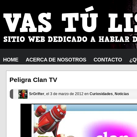
HOME
ACERCA DE NOSOTROS
CONTACTO
¿Q
Peligra Clan TV
SrGrifter
, el 3 de marzo de 2012 en
Curiosidades
,
Noticias