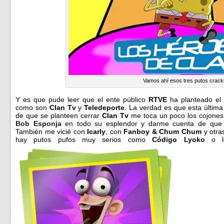
Vamos ahí esos tres putos crac
Y es que pude leer que el ente público
RTVE
ha planteado el 
como son
Clan Tv
y
Teledeporte
. La verdad es que esta última
de que se planteen cerrar
Clan Tv
me toca un poco los cojones
Bob Esponja
en todo su esplendor y darme cuenta de que 
También me vicié con
Icarly
, con
Fanboy & Chum Chum
y otra
hay putos pufos muy serios como
Código Lyoko
o 