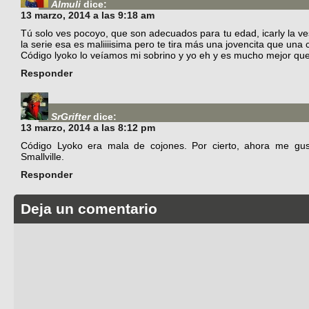
Almuli
dice:
13 marzo, 2014 a las 9:18 am
Tú solo ves pocoyo, que son adecuados para tu edad, icarly la 
la serie esa es maliiiisima pero te tira más una jovencita que una
Código lyoko lo veíamos mi sobrino y yo eh y es mucho mejor que i
Responder
SrGrifter
dice:
13 marzo, 2014 a las 8:12 pm
Código Lyoko era mala de cojones. Por cierto, ahora me gust
Smallville.
Responder
Deja un comentario