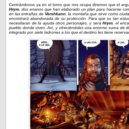
Centrándonos ya en el tomo que nos ocupa diremos que el arg
Hrym
, dos enanos que han elaborado un plan para hacerse con
en l
as entrañas de
Vershkann
, la montaña que sirve como ciud
encontrará abandonada de su protección. Para que su tan estud
necesitaran de la ayuda otros personajes, y será
Hrym
, el enc
pueblo donde viven. Así, y ofreciéndoles una enorme suma de di
integrado por
siete ladrones a los que el destino
les tiene reserv