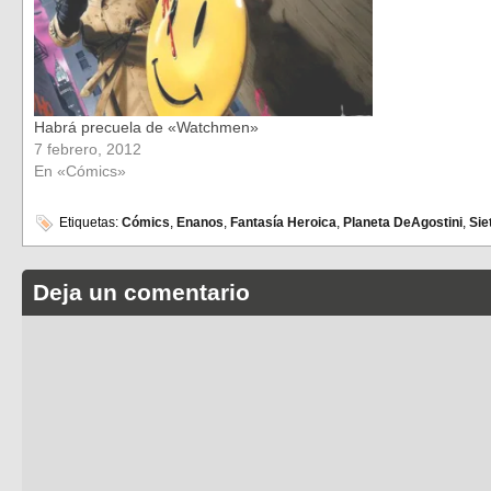
Habrá precuela de «Watchmen»
7 febrero, 2012
En «Cómics»
Etiquetas:
Cómics
,
Enanos
,
Fantasía Heroica
,
Planeta DeAgostini
,
Sie
Deja un comentario