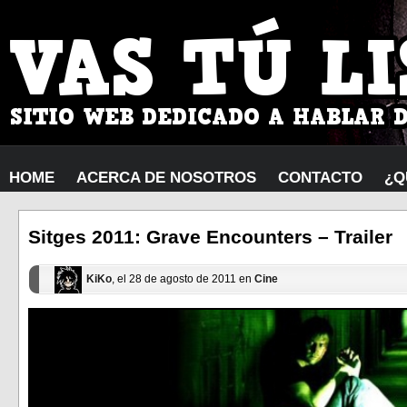
HOME
ACERCA DE NOSOTROS
CONTACTO
¿Q
Sitges 2011: Grave Encounters – Trailer
KiKo
, el 28 de agosto de 2011 en
Cine