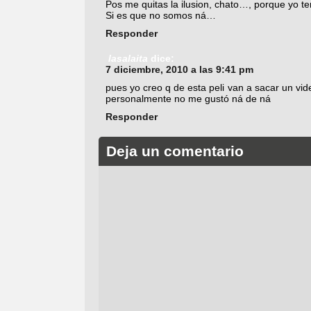
Pos me quitas la ilusion, chato…, porque yo te
Si es que no somos ná…
Responder
lasalaita
dice:
7 diciembre, 2010 a las 9:41 pm
pues yo creo q de esta peli van a sacar un vid
personalmente no me gustó ná de ná
Responder
Deja un comentario