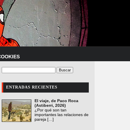
COOKIES
ENTRADAS RECIENTES
El viaje, de Paco Roca
(Astiberri, 2026)
¿Por qué son tan
importantes las relaciones de
pareja
[…]