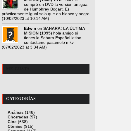
compré en DVD la versión antigua
de Humphrey Bogart. Es
prácticamente igual solo que en blanco y negro
(10/02/2023 at 10:14 AM)
Edwin
on
SAHARA: LA ÚLTIMA
MISIÓN (1995)
hola amigo si
tienes la Sahara Español latino
contactame pasamelo mkv
(07/02/2023 at 3:34 AM)
ME GUSTA
CATEGORÍAS
Análisis
(148)
Chorradas
(97)
Cine
(638)
Cómics
(915)