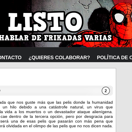
ONTACTO
¿QUIERES COLABORAR?
POLÍTICA DE 
2
e
ada que nos guste más que las pelis donde la humanidad
 un hilo debido a una catástrofe natural, un virus que
la vida a los muertos o un devastador ataque alienígena.
E
cae dentro de la tercera opción, pero por desgracia para
, será una de esas pelis que pasarán con más pena que
será olvidada en el olimpo de las pelis que no nos dicen nada.