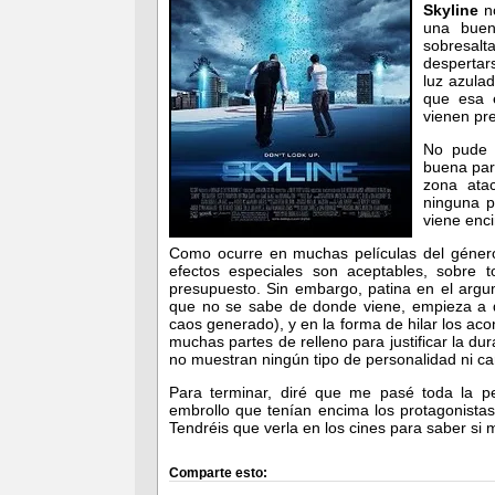
Skyline
n
una buen
sobresalt
despertar
luz azula
que esa e
vienen pr
No pude 
buena part
zona atac
ninguna p
viene enc
Como ocurre en muchas películas del géner
efectos especiales son aceptables, sobre 
presupuesto. Sin embargo, patina en el arg
que no se sabe de donde viene, empieza a d
caos generado), y en la forma de hilar los aco
muchas partes de relleno para justificar la du
no muestran ningún tipo de personalidad ni ca
Para terminar, diré que me pasé toda la p
embrollo que tenían encima los protagonistas,
Tendréis que verla en los cines para saber si
Comparte esto: