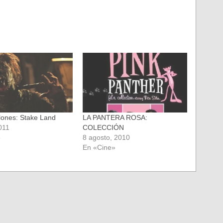
ones: Stake Land
LA PANTERA ROSA:
2011
COLECCIÓN
»
8 agosto, 2010
En «Cine»