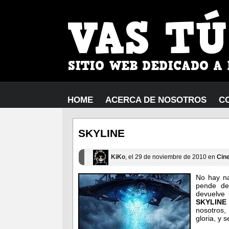
HOME
ACERCA DE NOSOTROS
C
SKYLINE
KiKo
, el 29 de noviembre de 2010 en
Cin
No hay n
pende de
devuelve 
SKYLIN
nosotros
gloria, y 