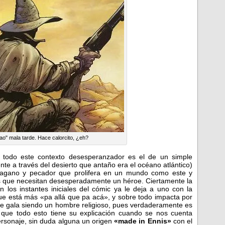
o" mala tarde. Hace calorcito, ¿eh?
n todo este contexto desesperanzador es el de un simple
e a través del desierto que antaño era el océano atlántico)
 pagano y pecador que prolifera en un mundo como este y
os que necesitan desesperadamente un héroe. Ciertamente la
n los instantes iniciales del cómic ya le deja a uno con la
ue está más «pa allá que pa acá», y sobre todo impacta por
ace gala siendo un hombre religioso, pues verdaderamente es
 que todo esto tiene su explicación cuando se nos cuenta
personaje, sin duda alguna un origen
«made in Ennis»
con el