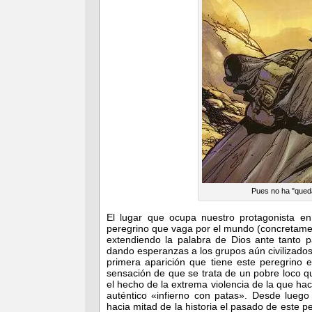
Pues no ha "queda
El lugar que ocupa nuestro protagonista e
peregrino que vaga por el mundo (concretament
extendiendo la palabra de Dios ante tanto
dando esperanzas a los grupos aún civilizad
primera aparición que tiene este peregrino e
sensación de que se trata de un pobre loco q
el hecho de la extrema violencia de la que h
auténtico «infierno con patas». Desde luego
hacia mitad de la historia el pasado de este 