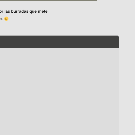
or las burradas que mete
o»