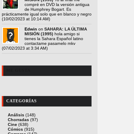
compré en DVD la versión antigua
de Humphrey Bogart. Es
prácticamente igual solo que en blanco y negro
(10/02/2023 at 10:14 AM)
Edwin
on
SAHARA: LA ÚLTIMA
MISIÓN (1995)
hola amigo si
tienes la Sahara Español latino
contactame pasamelo mkv
(07/02/2023 at 3:34 AM)
ME GUSTA
CATEGORÍAS
Análisis
(148)
Chorradas
(97)
Cine
(638)
Cómics
(915)