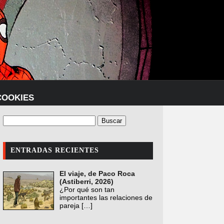
COOKIES
ENTRADAS RECIENTES
El viaje, de Paco Roca
(Astiberri, 2026)
¿Por qué son tan
importantes las relaciones de
pareja
[…]