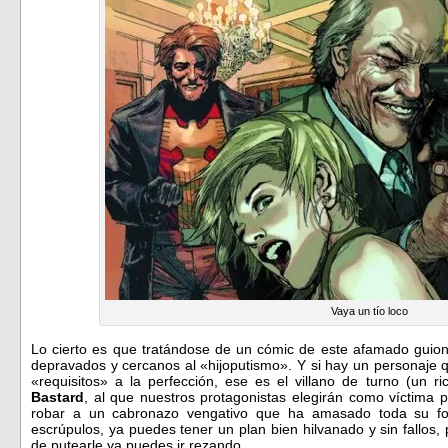
Vaya un tío loco
Lo cierto es que tratándose de un cómic de este afamado guionis
depravados y cercanos al «hijoputismo». Y si hay un personaje 
«requisitos» a la perfección, ese es el villano de turno (un 
Bastard
, al que nuestros protagonistas elegirán como víctima p
robar a un cabronazo vengativo que ha amasado toda su fo
escrúpulos, ya puedes tener un plan bien hilvanado y sin fallos, 
de putearle ya puedes ir rezando.