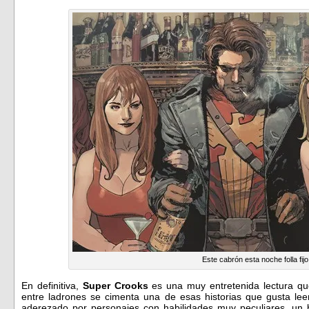
Este cabrón esta noche folla fijo
En definitiva,
Super Crooks
es una muy entretenida lectura que
entre ladrones se cimenta una de esas historias que gusta leer
aderezado por personajes con habilidades muy peculiares, un 