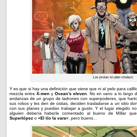
Los protas en plan chulazo
Y es que si hay una definición que viene que ni al pelo para calif
mezcla entre
X-men
y
Ocean’s eleven
. No en vano a lo largo 
andanzas de un grupo de ladrones con superpoderes, que harto
sus robos y les den de ostias, deciden trasladarse a un sitio d
con sus planes y puedan trabajar a gusto. Y el lugar elegido n
alguien debería haberle comentado al bueno de Millar q
Superlópez
o
«El tío la vara»
, pero bueno…