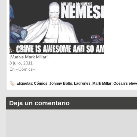
¡Vuelve Mark Millar!
8 julio, 2011
En «Cómics»
Etiquetas:
Cómics
,
Johnny Bolts
,
Ladrones
,
Mark Millar
,
Ocean's elev
Deja un comentario