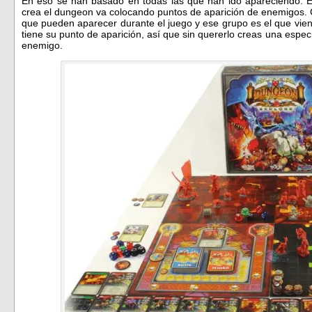
En eso se han basado en todas las que han ido apareciendo. E
crea el dungeon va colocando puntos de aparición de enemigos. 
que pueden aparecer durante el juego y ese grupo es el que vie
tiene su punto de aparición, así que sin quererlo creas una espec
enemigo.