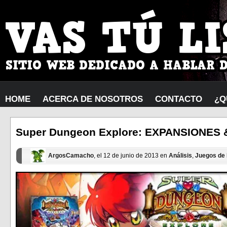
HOME
ACERCA DE NOSOTROS
CONTACTO
¿Q
Super Dungeon Explore: EXPANSIONES
ArgosCamacho
, el 12 de junio de 2013 en
Análisis
,
Juegos de