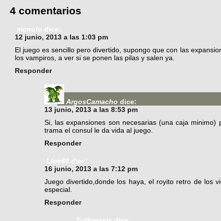
4 comentarios
mcnuto
dice:
12 junio, 2013 a las 1:03 pm
El juego es sencillo pero divertido, supongo que con las expansi
los vampiros, a ver si se ponen las pilas y salen ya.
Responder
ArgosCamacho
dice:
13 junio, 2013 a las 8:53 pm
Si, las expansiones son necesarias (una caja minimo) 
trama el consul le da vida al juego.
Responder
Llos69
dice:
16 junio, 2013 a las 7:12 pm
Juego divertido,donde los haya, el royito retro de los
especial.
Responder
Tuthmosis
dice: