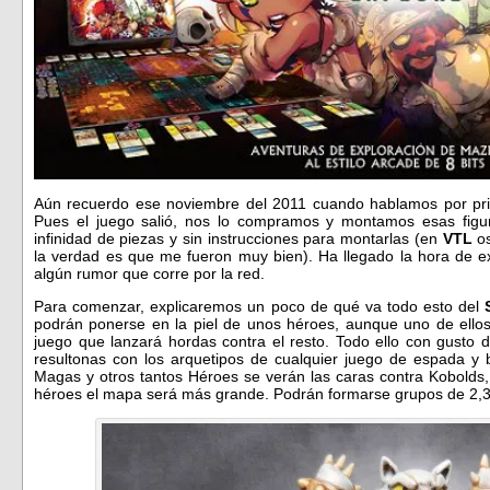
Aún recuerdo ese noviembre del 2011 cuando hablamos por pr
Pues el juego salió, nos lo compramos y montamos esas fig
infinidad de piezas y sin instrucciones para montarlas (en
VTL
os
la verdad es que me fueron muy bien). Ha llegado la hora de ex
algún rumor que corre por la red.
Para comenzar, explicaremos un poco de qué va todo esto del
podrán ponerse en la piel de unos héroes, aunque uno de ellos
juego que lanzará hordas contra el resto. Todo ello con gusto 
resultonas con los arquetipos de cualquier juego de espada y b
Magas y otros tantos Héroes se verán las caras contra Kobold
héroes el mapa será más grande. Podrán formarse grupos de 2,3