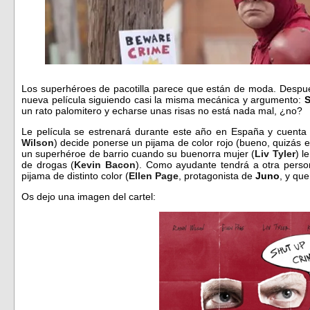
Los superhéroes de pacotilla parece que están de moda. Despu
nueva película siguiendo casi la misma mecánica y argumento:
un rato palomitero y echarse unas risas no está nada mal, ¿no?
Le película se estrenará durante este año en España y cuenta 
Wilson
) decide ponerse un pijama de color rojo (bueno, quizás 
un superhéroe de barrio cuando su buenorra mujer (
Liv Tyler
) l
de drogas (
Kevin Bacon
). Como ayudante tendrá a otra perso
pijama de distinto color (
Ellen Page
, protagonista de
Juno
, y qu
Os dejo una imagen del cartel: