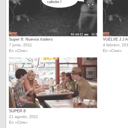
Super 8: Nuevos trailers
VUELVE J.J 
7 junio, 2011
4 febrero, 20
En «Cine»
En «Cine»
SUPER 8
21 agosto, 2011
En «Cine»