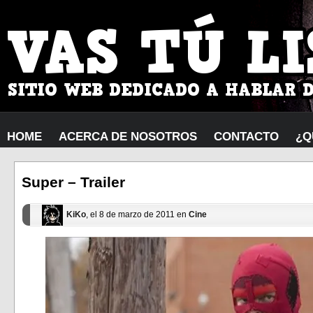
HOME
ACERCA DE NOSOTROS
CONTACTO
¿Q
Super – Trailer
KiKo
, el 8 de marzo de 2011 en
Cine