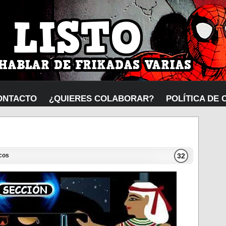
ONTACTO
¿QUIERES COLABORAR?
POLÍTICA DE 
32
icos