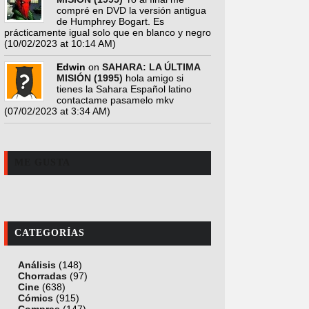
compré en DVD la versión antigua
de Humphrey Bogart. Es
prácticamente igual solo que en blanco y negro
(10/02/2023 at 10:14 AM)
Edwin
on
SAHARA: LA ÚLTIMA
MISIÓN (1995)
hola amigo si
tienes la Sahara Español latino
contactame pasamelo mkv
(07/02/2023 at 3:34 AM)
ME GUSTA
CATEGORÍAS
Análisis
(148)
Chorradas
(97)
Cine
(638)
Cómics
(915)