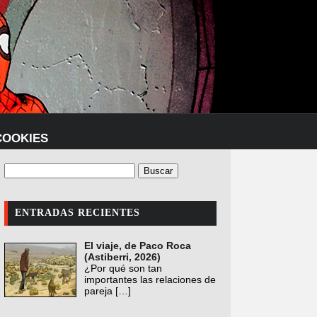
COOKIES
ENTRADAS RECIENTES
El viaje, de Paco Roca
(Astiberri, 2026)
¿Por qué son tan
importantes las relaciones de
pareja
[…]