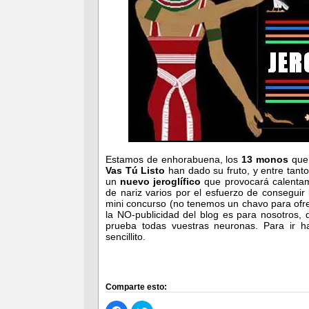
Estamos de enhorabuena, los
13 monos
que 
Vas Tú Listo
han dado su fruto, y entre tanto
un
nuevo jeroglífico
que provocará calentam
de nariz varios por el esfuerzo de consegui
mini concurso (no tenemos un chavo para ofr
la NO-publicidad del blog es para nosotros,
prueba todas vuestras neuronas. Para ir 
sencillito.
Comparte esto: