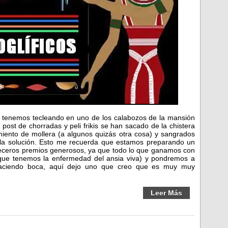
tenemos tecleando en uno de los calabozos de la mansión
 post de chorradas y peli frikis se han sacado de la chistera
iento de mollera (a algunos quizás otra cosa) y sangrados
r la solución. Esto me recuerda que estamos preparando un
eceros premios generosos, ya que todo lo que ganamos con
 que tenemos la enfermedad del ansia viva) y pondremos a
haciendo boca, aquí dejo uno que creo que es muy muy
Leer Más