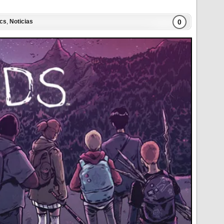
0
cs
,
Noticias