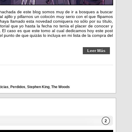
hachada de este blog somos muy de ir a bosques a buscar
 ajillo y pillarnos un colocón muy serio con el que flipamos
haya llamado esta novedad comiquera no sólo por su título,
orial que yo hasta la fecha no tenía el placer de conocer y
. El caso es que este tomo al cual dedicamos hoy este post
el punto de que quizás lo incluya en mi lista de la compra del
Leer Más
icias
,
Perdidos
,
Stephen King
,
The Woods
2