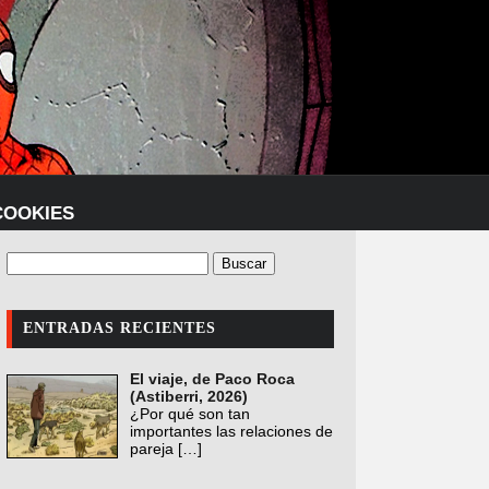
COOKIES
ENTRADAS RECIENTES
El viaje, de Paco Roca
(Astiberri, 2026)
¿Por qué son tan
importantes las relaciones de
pareja
[…]