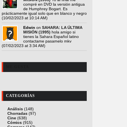
compré en DVD la versión antigua
de Humphrey Bogart. Es
prácticamente igual solo que en blanco y negro
(10/02/2023 at 10:14 AM)
Edwin
on
SAHARA: LA ÚLTIMA
MISIÓN (1995)
hola amigo si
tienes la Sahara Español latino
contactame pasamelo mkv
(07/02/2023 at 3:34 AM)
ME GUSTA
CATEGORÍAS
Análisis
(148)
Chorradas
(97)
Cine
(638)
Cómics
(915)