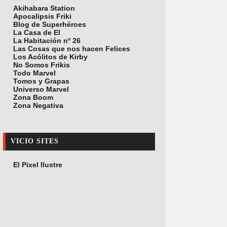
Akihabara Station
Apocalipsis Friki
Blog de Superhéroes
La Casa de El
La Habitación nº 26
Las Cosas que nos hacen Felices
Los Acólitos de Kirby
No Somos Frikis
Todo Marvel
Tomos y Grapas
Universo Marvel
Zona Boom
Zona Negativa
VICIO SITES
El Pixel Ilustre