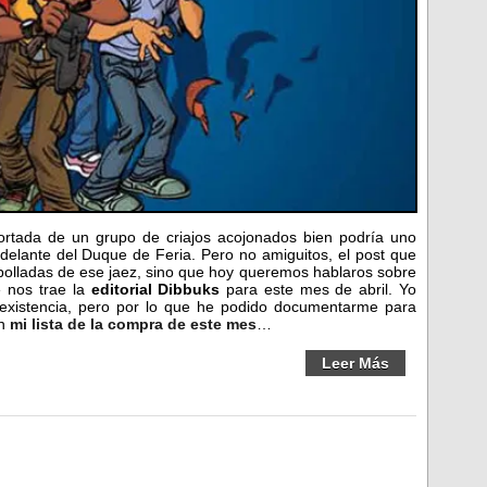
ortada de un grupo de criajos acojonados bien podría uno
 delante del Duque de Feria. Pero no amiguitos, el post que
ipolladas de ese jaez, sino que hoy queremos hablaros sobre
 nos trae la
editorial Dibbuks
para este mes de abril. Yo
 existencia, pero por lo que he podido documentarme para
en
mi lista de la compra de este mes
…
Leer Más