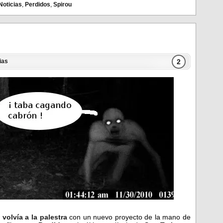
Noticias
,
Perdidos
,
Spirou
2
ias
s
volvía a la palestra
con un nuevo proyecto de la mano de