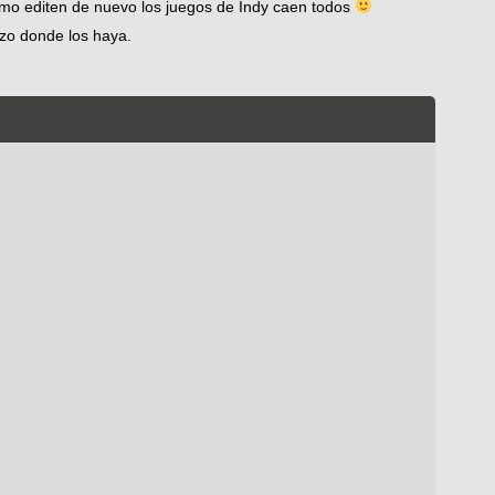
omo editen de nuevo los juegos de Indy caen todos
gazo donde los haya.