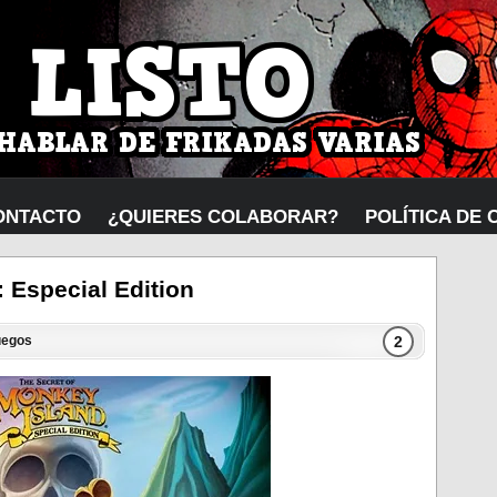
ONTACTO
¿QUIERES COLABORAR?
POLÍTICA DE 
 Especial Edition
2
uegos