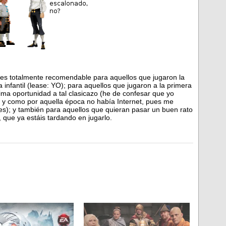
es totalmente recomendable para aquellos que jugaron la
a infantil (lease: YO); para aquellos que jugaron a la primera
tima oportunidad a tal clasicazo (he de confesar que yo
l, y como por aquella época no había Internet, pues me
s); y también para aquellos que quieran pasar un buen rato
 que ya estáis tardando en jugarlo.