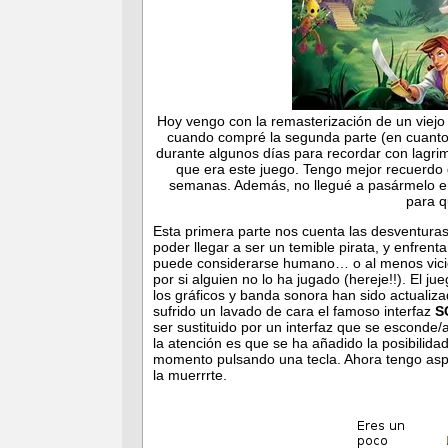
Hoy vengo con la remasterización de un viejo
cuando compré la segunda parte (en cuanto 
durante algunos días para recordar con lagri
que era este juego. Tengo mejor recuerdo 
semanas. Además, no llegué a pasármelo en
para q
Esta primera parte nos cuenta las desventuras 
poder llegar a ser un temible pirata, y enfrent
puede considerarse humano… o al menos vicios
por si alguien no lo ha jugado (hereje!!). El 
los gráficos y banda sonora han sido actualiz
sufrido un lavado de cara el famoso interfaz
S
ser sustituido por un interfaz que se esconde
la atención es que se ha añadido la posibilidad
momento pulsando una tecla. Ahora tengo asp
la muerrrte.