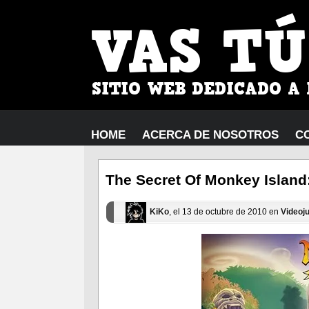
HOME
ACERCA DE NOSOTROS
C
The Secret Of Monkey Island:
KiKo
, el 13 de octubre de 2010 en
Videoj