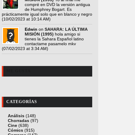
compré en DVD la versión antigua
de Humphrey Bogart. Es
prácticamente igual solo que en blanco y negro
(10/02/2023 at 10:14 AM)
Edwin
on
SAHARA: LA ÚLTIMA
MISIÓN (1995)
hola amigo si
tienes la Sahara Español latino
contactame pasamelo mkv
(07/02/2023 at 3:34 AM)
ME GUSTA
CATEGORÍAS
Análisis
(148)
Chorradas
(97)
Cine
(638)
Cómics
(915)