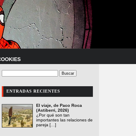
COOKIES
ENTRADAS RECIENTES
El viaje, de Paco Roca
(Astiberri, 2026)
¿Por qué son tan
importantes las relaciones de
pareja
[…]