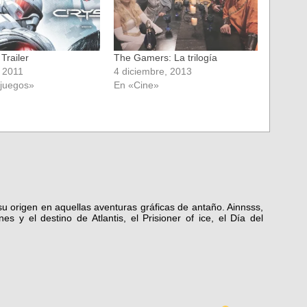
 Trailer
The Gamers: La trilogía
 2011
4 diciembre, 2013
ojuegos»
En «Cine»
 su origen en aquellas aventuras gráficas de antaño. Ainnsss,
s y el destino de Atlantis, el Prisioner of ice, el Día del