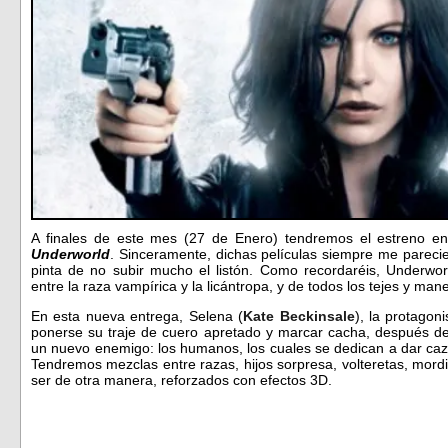
A finales de este mes (27 de Enero) tendremos el estreno en
Underworld
. Sinceramente, dichas películas siempre me parecie
pinta de no subir mucho el listón. Como recordaréis, Underworl
entre la raza vampírica y la licántropa, y de todos los tejes y man
En esta nueva entrega, Selena (
Kate Beckinsale
), la protagoni
ponerse su traje de cuero apretado y marcar cacha, después de 
un nuevo enemigo: los humanos, los cuales se dedican a dar ca
Tendremos mezclas entre razas, hijos sorpresa, volteretas, mord
ser de otra manera, reforzados con efectos 3D.