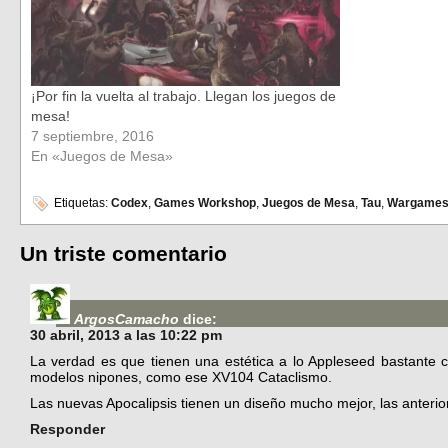
¡Por fin la vuelta al trabajo. Llegan los juegos de
mesa!
7 septiembre, 2016
En «Juegos de Mesa»
Etiquetas:
Codex
,
Games Workshop
,
Juegos de Mesa
,
Tau
,
Wargame
Un triste comentario
ArgosCamacho
dice:
30 abril, 2013 a las 10:22 pm
La verdad es que tienen una estética a lo Appleseed bastante 
modelos nipones, como ese XV104 Cataclismo.
Las nuevas Apocalipsis tienen un diseño mucho mejor, las anterio
Responder