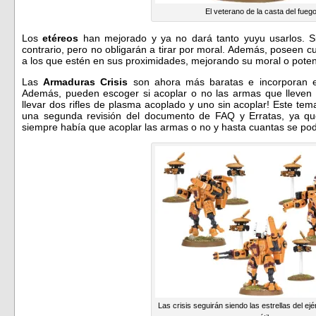
El veterano de la casta del fueg
Los
etéreos
han mejorado y ya no dará tanto yuyu usarlos. Si
contrario, pero no obligarán a tirar por moral. Además, poseen 
a los que estén en sus proximidades, mejorando su moral o pote
Las
Armaduras Crisis
son ahora más baratas e incorporan el
Además, pueden escoger si acoplar o no las armas que lleven
llevar dos rifles de plasma acoplado y uno sin acoplar! Este te
una segunda revisión del documento de FAQ y Erratas, ya que
siempre había que acoplar las armas o no y hasta cuantas se pod
Las crisis seguirán siendo las estrellas del ej