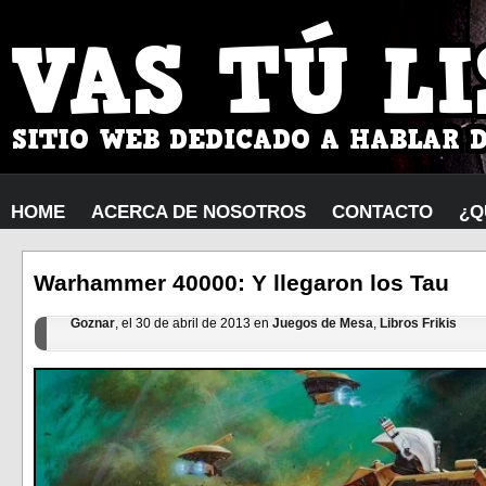
HOME
ACERCA DE NOSOTROS
CONTACTO
¿Q
Warhammer 40000: Y llegaron los Tau
Goznar
, el 30 de abril de 2013 en
Juegos de Mesa
,
Libros Frikis