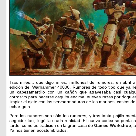
Tras miles… qué digo miles, ¡millones! de rumores, en abril a
edición del Warhammer 40000. Rumores de todo tipo que ya l
un cabezamartillo con un cañón que atravesaba casi cualq
corrosivo para hacerse caquita encima, nuevas razas por doquie
limpiar el ojete con las servoarmaduras de los marines, castas
echar gota.
Pero los rumores son sólo los rumores, y tras tanta pajilla men
seguidor tau, llegó la cruda realidad: El nuevo codex se ponía 
tarde, como es tradición en la gran casa de
Games-Workshop
, 
Ya nos tienen acostumbrados.