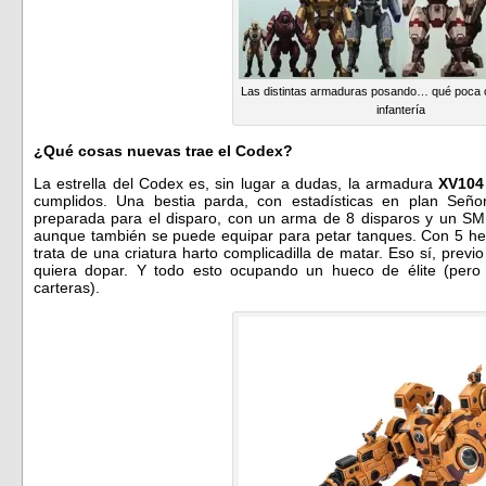
Las distintas armaduras posando… qué poca 
infantería
¿Qué cosas nuevas trae el Codex?
La estrella del Codex es, sin lugar a dudas, la armadura
XV104
cumplidos. Una bestia parda, con estadísticas en plan Señ
preparada para el disparo, con un arma de 8 disparos y un SMI
aunque también se puede equipar para petar tanques. Con 5 heri
trata de una criatura harto complicadilla de matar. Eso sí, pre
quiera dopar. Y todo esto ocupando un hueco de élite (per
carteras).