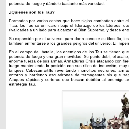
potencia de fuego y dándole bastante más variedad.
¿Quienes son los Tau?
Formados por varias castas que hace siglos combatían entre ell
T’au, los Tau se unificaron bajo el liderazgo de los Etéreos, q
rivalidades a un lado para alcanzar el Bien Supremo, y desde en
Su expansión por el universo, para dar a conocer su filosofía, les
también enfrentarse a los grandes peligros del universo: El Imper
En el campo de batalla, los enemigos de los Tau se tienen que
potencia de fuego y una gran movilidad. Su punto débil, el asalto,
enorme fuerza de sus armas. Armaduras Crisis atacando con fier
fuego manteniendo la posición con sus rifles de inducción, muy su
tanques Cabezamartillo reventando monolitos necrones, arma
entorno y barriendo escuadrones de termagantes sin que sep
Ataques rápidos y certeros que buscan debilitar al enemigo a
estrategia Tau.