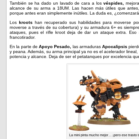
También se ha dado un lavado de cara a los
véspides,
mejora
alcance de su arma a 18UM. Las hacen más útiles que antes
porque antes eran simplemente inútiles. La duda es, ¿comenzará
Los
kroots
han recuperado sus habilidades para moverse por
moverse a través de su cobertura) y su armadura 6+ es siempre f
ataques, pues el rifle kroot deja de dar un ataque extra. Eso
francotirador.
En la parte de
Apoyo Pesado,
las armaduras
Apocalipsis
pier
y peana. Además, su arma principal ya no es el acelerador lineal,
potencia y alcance. Deja de ser el petatanques por excelencia q
La mini pinta mucho mejor… ¡pero ese trasto t