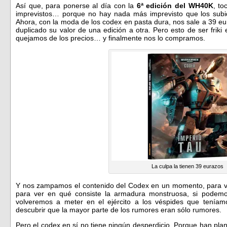
Así que, para ponerse al día con la
6ª edición del WH40K
, to
imprevistos… porque no hay nada más imprevisto que los subid
Ahora, con la moda de los codex en pasta dura, nos sale a 39 eur
duplicado su valor de una edición a otra. Pero esto de ser frik
quejamos de los precios… y finalmente nos lo compramos.
La culpa la tienen 39 eurazos
Y nos zampamos el contenido del Codex en un momento, para ve
para ver en qué consiste la armadura monstruosa, si podemos
volveremos a meter en el ejército a los véspides que teníam
descubrir que la mayor parte de los rumores eran sólo rumores.
Pero el codex en sí no tiene ningún desperdicio. Porque han pla