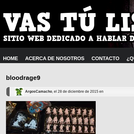
HOME
ACERCA DE NOSOTROS
CONTACTO
¿Q
bloodrage9
ArgosCamacho
, el 28 de diciembre de 2015 en