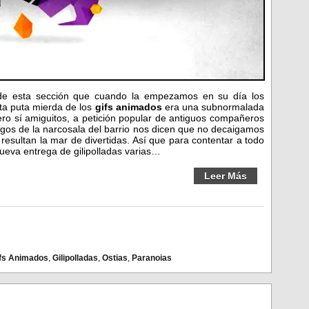
 de esta sección que cuando la empezamos en su día los
ta puta mierda de los
gifs animados
era una subnormalada
ro sí amiguitos, a petición popular de antiguos compañeros
igos de la narcosala del barrio nos dicen que no decaigamos
resultan la mar de divertidas. Así que para contentar a todo
ueva entrega de gilipolladas varias…
Leer Más
fs Animados
,
Gilipolladas
,
Ostias
,
Paranoias