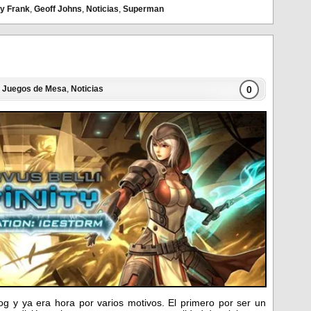
y Frank
,
Geoff Johns
,
Noticias
,
Superman
0
n
Juegos de Mesa
,
Noticias
og y ya era hora por varios motivos. El primero por ser un