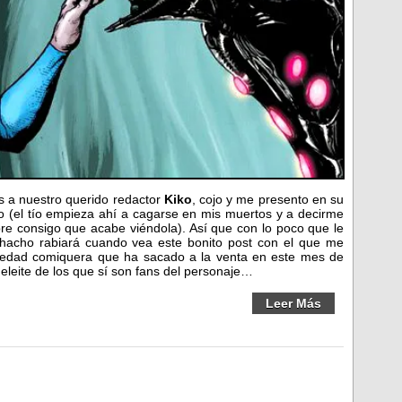
s a nuestro querido redactor
Kiko
, cojo y me presento en su
zo (el tío empieza ahí a cagarse en mis muertos y a decirme
pre consigo que acabe viéndola). Así que con lo poco que le
hacho rabiará cuando vea este bonito post con el que me
ovedad comiquera que ha sacado a la venta en este mes de
eleite de los que sí son fans del personaje…
Leer Más