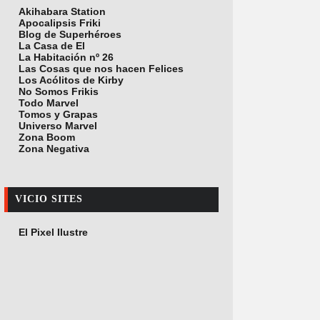
Akihabara Station
Apocalipsis Friki
Blog de Superhéroes
La Casa de El
La Habitación nº 26
Las Cosas que nos hacen Felices
Los Acólitos de Kirby
No Somos Frikis
Todo Marvel
Tomos y Grapas
Universo Marvel
Zona Boom
Zona Negativa
VICIO SITES
El Pixel Ilustre