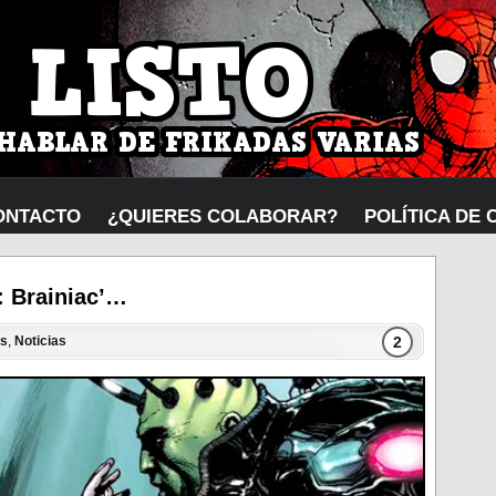
ONTACTO
¿QUIERES COLABORAR?
POLÍTICA DE 
: Brainiac’…
2
s
,
Noticias