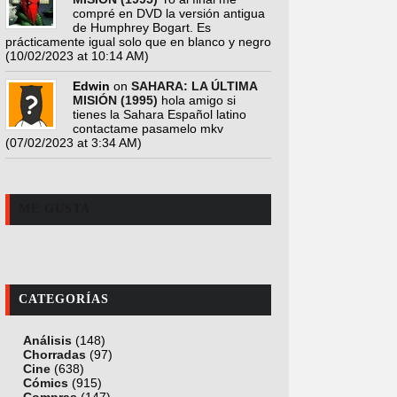
compré en DVD la versión antigua
de Humphrey Bogart. Es
prácticamente igual solo que en blanco y negro
(10/02/2023 at 10:14 AM)
Edwin
on
SAHARA: LA ÚLTIMA
MISIÓN (1995)
hola amigo si
tienes la Sahara Español latino
contactame pasamelo mkv
(07/02/2023 at 3:34 AM)
ME GUSTA
CATEGORÍAS
Análisis
(148)
Chorradas
(97)
Cine
(638)
Cómics
(915)