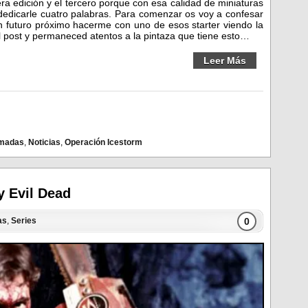
ra edición y el tercero porque con esa calidad de miniaturas
edicarle cuatro palabras. Para comenzar os voy a confesar
un futuro próximo hacerme con uno de esos starter viendo la
el post y permaneced atentos a la pintaza que tiene esto…
Leer Más
madas
,
Noticias
,
Operación Icestorm
y Evil Dead
0
as
,
Series