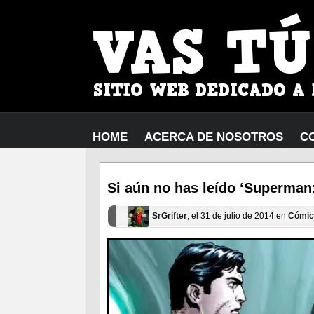
HOME
ACERCA DE NOSOTROS
C
Si aún no has leído ‘Superman
SrGrifter
, el 31 de julio de 2014 en
Cómic