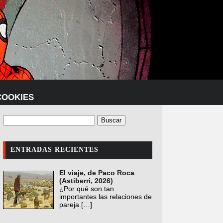
COOKIES
ENTRADAS RECIENTES
El viaje, de Paco Roca
(Astiberri, 2026)
¿Por qué son tan
importantes las relaciones de
pareja
[…]