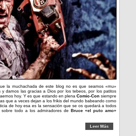
que la muchachada de este blog no es que seamos «mu»
 y damos las gracias a Dios por los tebeos, por los patitos
 traemos hoy. Y es que estando en plena
Comic-Con
siempre
chas que a veces dejan a los frikis del mundo babeando como
oticia de hoy esa es la sensación que se os quedará a todos
y sobre todo a los admiradores de
Bruce «el puto amo»
Leer Más