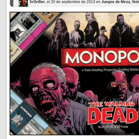
SrGrifter
, el 20 de septiembre de 2013 en
Juegos de Mesa
,
Not