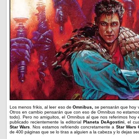
Los menos frikis, al leer eso de
Omnibus,
se pensarán que hoy v
Otros en cambio pensarán que con eso de Omnibus no estamos 
todo). Pero no amiguitos, el Omnibus al que nos referimos hoy 
publicado recientemente la editorial
Planeta DeAgostini
, el cu
Star Wars
. Nos estamos refiriendo concretamente a
Star Wars 
de 400 páginas que se lo tiras a alguien a la cabeza y lo dejas s