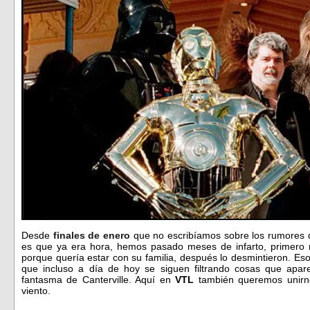
Desde
finales de enero
que no escribíamos sobre los rumores d
es que ya era hora, hemos pasado meses de infarto, primero 
porque quería estar con su familia, después lo desmintieron. E
que incluso a día de hoy se siguen filtrando cosas que apa
fantasma de Canterville. Aquí en
VTL
también queremos unirno
viento.