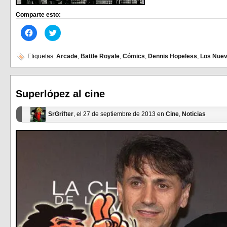
Comparte esto:
Haz
Haz
clic
clic
para
para
compartir
compartir
en
en
Etiquetas:
Arcade
,
Battle Royale
,
Cómics
,
Dennis Hopeless
,
Los Nuev
Facebook
Twitter
(Se
(Se
abre
abre
en
en
una
una
ventana
ventana
Superlópez al cine
nueva)
nueva)
SrGrifter
, el 27 de septiembre de 2013 en
Cine
,
Noticias