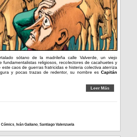
lado sótano de la madrileña calle Valverde, un viejo
de fundamentalistas religiosos, recolectores de cacahuetes y
 este caos de guerras fratricidas e histeria colectiva aterriza
igura y pocas trazas de redentor, su nombre es
Capitán
Leer Más
,
Cómics
,
Iván Galiano
,
Santiago Valenzuela