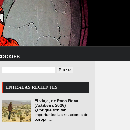
COOKIES
ENTRADAS RECIENTES
El viaje, de Paco Roca
(Astiberri, 2026)
¿Por qué son tan
importantes las relaciones de
pareja
[…]