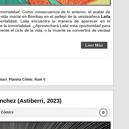
mortalidad. Como consecuencia de lo anterior, el avatar de
a vida mortal en Bombay en el pellejo de la veinteañera
Laila
ortalidad, Laila encuentra la manera de aparecer en el
e la inmortalidad. ¿Aprovechará Laila esta oportunidad para
te el ciclo de la vida, o la muerte se convertirá de verdad
Leer Más
Starr
,
Planeta Cómic
,
Ram V
chez (Astiberri, 2023)
0
n
Cómics