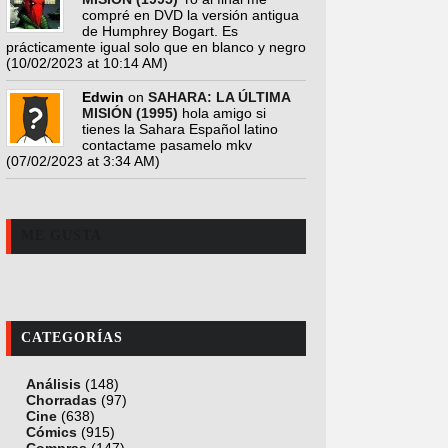
compré en DVD la versión antigua
de Humphrey Bogart. Es
prácticamente igual solo que en blanco y negro
(10/02/2023 at 10:14 AM)
Edwin
on
SAHARA: LA ÚLTIMA
MISIÓN (1995)
hola amigo si
tienes la Sahara Español latino
contactame pasamelo mkv
(07/02/2023 at 3:34 AM)
ME GUSTA
CATEGORÍAS
Análisis
(148)
Chorradas
(97)
Cine
(638)
Cómics
(915)