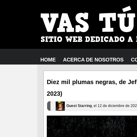
HOME
ACERCA DE NOSOTROS
C
Diez mil plumas negras, de Jef
2023)
Guest Starring
, el 12 de diciembre de 20