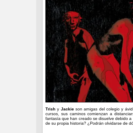
Trish
y
Jackie
son amigas del colegio y ávi
cursos, sus caminos comienzan a distanciar
fantasía que han creado se disuelve debido a
de su propia historia? ¿Podrán olvidarse de dó