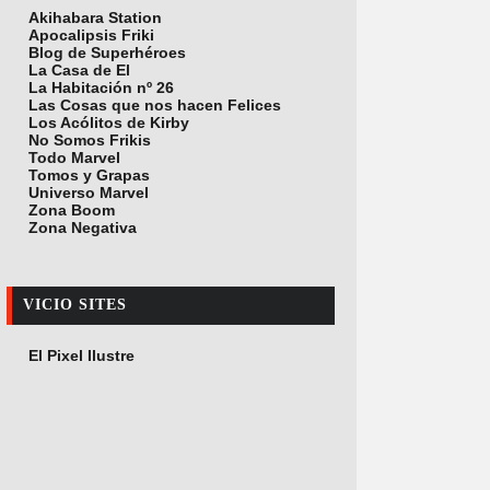
Akihabara Station
Apocalipsis Friki
Blog de Superhéroes
La Casa de El
La Habitación nº 26
Las Cosas que nos hacen Felices
Los Acólitos de Kirby
No Somos Frikis
Todo Marvel
Tomos y Grapas
Universo Marvel
Zona Boom
Zona Negativa
VICIO SITES
El Pixel Ilustre