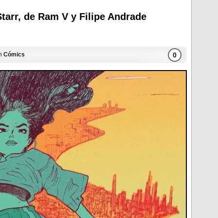
tarr, de Ram V y Filipe Andrade
0
en
Cómics