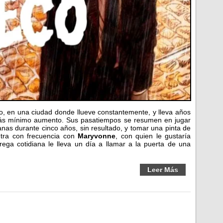
lo, en una ciudad donde llueve constantemente, y lleva años
 más mínimo aumento. Sus pasatiempos se resumen en jugar
nas durante cinco años, sin resultado, y tomar una pinta de
tra con frecuencia con
Maryvonne
, con quien le gustaría
rega cotidiana le lleva un día a llamar a la puerta de una
Leer Más