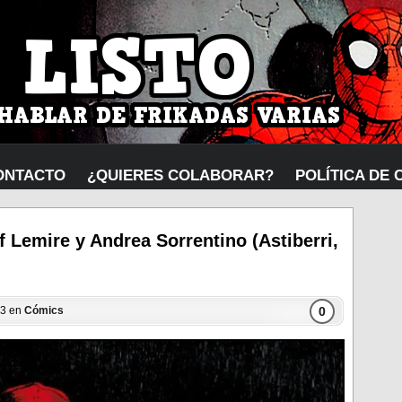
ONTACTO
¿QUIERES COLABORAR?
POLÍTICA DE 
f Lemire y Andrea Sorrentino (Astiberri,
0
23 en
Cómics