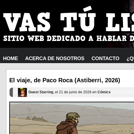
HOME
ACERCA DE NOSOTROS
CONTACTO
¿Q
El viaje, de Paco Roca (Astiberri, 2026)
Guest Starring
, el 21 de junio de 2026 en
Cómics