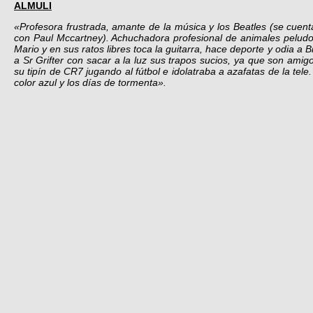
ALMULI
«Profesora frustrada, amante de la música y los Beatles (se cuen
con Paul Mccartney). Achuchadora profesional de animales peludos
Mario y en sus ratos libres toca la guitarra, hace deporte y odia a
a Sr Grifter con sacar a la luz sus trapos sucios, ya que son am
su tipín de CR7 jugando al fútbol e idolatraba a azafatas de la tel
color azul y los días de tormenta».