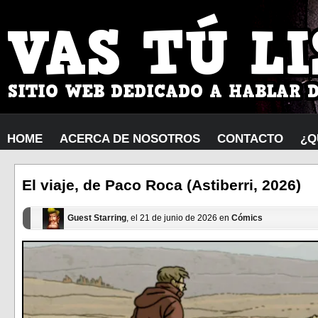
HOME
ACERCA DE NOSOTROS
CONTACTO
¿Q
El viaje, de Paco Roca (Astiberri, 2026)
Guest Starring
, el 21 de junio de 2026 en
Cómics