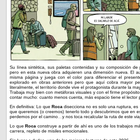
Su línea sintética, sus paletas contenidas y su composición de
pero en esta nueva obra adquieren una dimensión nueva. El aut
misma página y juega con el color para diferenciar el presen
explorado en obras anteriores pero que aquí cobra mayor p
literalmente, el territorio donde vive el protagonista durante la may
Trabaja muy bien con metáforas visuales y con el firme propósit
contar mucho: cuanto menos cuenta, más espacio tiene el lector 
En definitiva: Lo que
Roca
disecciona no es solo una ruptura, es
que queremos (o creemos) tenerlo todo y descubrimos que en e
perdemos por el camino…y nos toca recalcular la ruta de este v
Lo que
Roca
construye a partir de ahí es uno de los trabajos 
carrera, repleto de misiles emocionales.