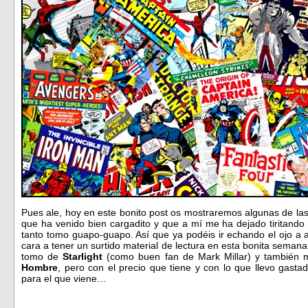
Pues ale, hoy en este bonito post os mostraremos algunas de l
que ha venido bien cargadito y que a mí me ha dejado tiritand
tanto tomo guapo-guapo. Así que ya podéis ir echando el ojo a
cara a tener un surtido material de lectura en esta bonita semana 
tomo de
Starlight
(como buen fan de Mark Millar) y también me
Hombre
, pero con el precio que tiene y con lo que llevo gast
para el que viene…