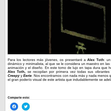
Para los lectores más jóvenes, os presentaré a
Alex Toth
: un
dinámico y minimalista, al que se le considera un maestro en las d
animación y el diseño. En este tomo de lujo en tapa dura que h
Alex Toth,
se recopilan por primera vez todas sus vibrantes 
Creepy
y
Eerie
.
Nos encontramos con nada más y nada menos q
el gran poderío visual de este artista que indudablemente se ad
Comparte esto:
Haz
Haz
clic
clic