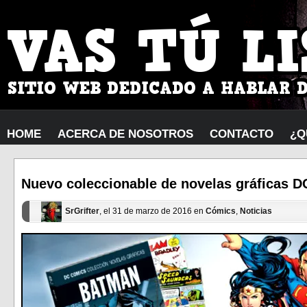
HOME
ACERCA DE NOSOTROS
CONTACTO
¿Q
Nuevo coleccionable de novelas gráficas 
SrGrifter
, el 31 de marzo de 2016 en
Cómics
,
Noticias