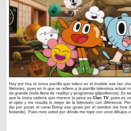
Hoy por hoy la única parrilla que tolero es el modelo ese tan c
filetones, pues en lo que se refiere a la parrilla televisiva actua
de grande (toda llena de realitys y programas gilipollescos). Es ta
que la única cadena que merece la pena es
Clan TV
, pues es v
el ojete y me resulta lo mejor de la televisión con diferencia. P
dio por poner el canal Boing ese (pues por el nombre me hice il
botando). Pues mire usted por dónde me topé con unos dibujos