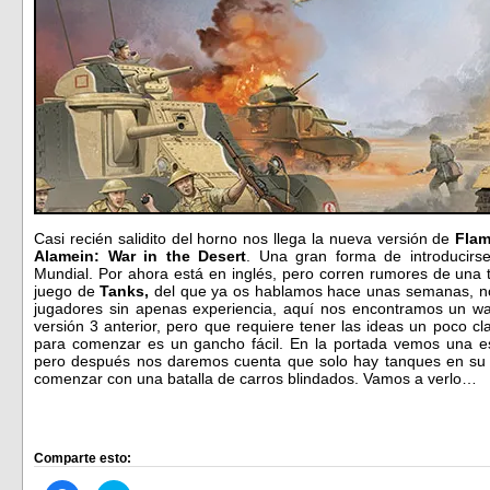
Casi recién salidito del horno nos llega la nueva versión de
Flam
Alamein: War in the Desert
. Una gran forma de introducir
Mundial. Por ahora está en inglés, pero corren rumores de una t
juego de
Tanks,
del que ya os hablamos hace unas semanas, no
jugadores sin apenas experiencia, aquí nos encontramos un wa
versión 3 anterior, pero que requiere tener las ideas un poco c
para comenzar es un gancho fácil. En la portada vemos una es
pero después nos daremos cuenta que solo hay tanques en su i
comenzar con una batalla de carros blindados. Vamos a verlo…
Comparte esto: