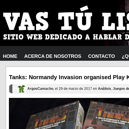
HOME
ACERCA DE NOSOTROS
CONTACTO
¿Q
Tanks: Normandy Invasion organised Play K
ArgosCamacho
, el 29 de marzo de 2017 en
Análisis
,
Juegos d