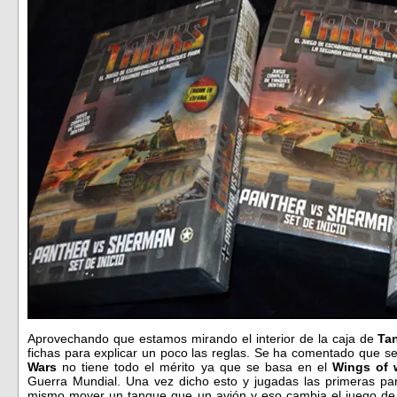
Aprovechando que estamos mirando el interior de la caja de
Ta
fichas para explicar un poco las reglas. Se ha comentado que s
Wars
no tiene todo el mérito ya que se basa en el
Wings of 
Guerra Mundial. Una vez dicho esto y jugadas las primeras pa
mismo mover un tanque que un avión y eso cambia el juego de