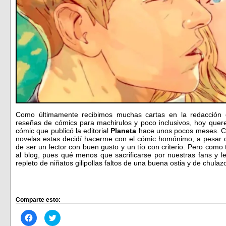
Como últimamente recibimos muchas cartas en la redacción
reseñas de cómics para machirulos y poco inclusivos, hoy quer
cómic que publicó la editorial
Planeta
hace unos pocos meses. Co
novelas estas decidí hacerme con el cómic homónimo, a pesar 
de ser un lector con buen gusto y un tío con criterio. Pero com
al blog, pues qué menos que sacrificarse por nuestras fans y 
repleto de niñatos gilipollas faltos de una buena ostia y de chu
Comparte esto:
Haz
Haz
clic
clic