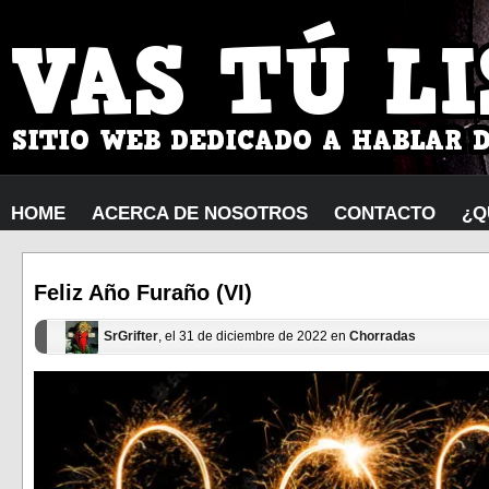
HOME
ACERCA DE NOSOTROS
CONTACTO
¿Q
Feliz Año Furaño (VI)
SrGrifter
, el 31 de diciembre de 2022 en
Chorradas