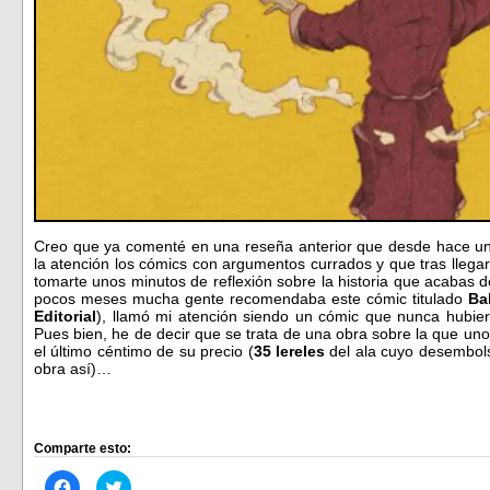
Creo que ya comenté en una reseña anterior que desde hace un
la atención los cómics con argumentos currados y que tras llegar 
tomarte unos minutos de reflexión sobre la historia que acabas 
pocos meses mucha gente recomendaba este cómic titulado
Ba
Editorial
), llamó mi atención siendo un cómic que nunca hubie
Pues bien, he de decir que se trata de una obra sobre la que un
el último céntimo de su precio (
35 lereles
del ala cuyo desembols
obra así)…
Comparte esto:
Haz
Haz