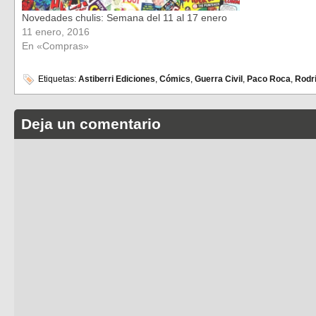
Novedades chulis: Semana del 11 al 17 enero
11 enero, 2016
En «Compras»
Etiquetas:
Astiberri Ediciones
,
Cómics
,
Guerra Civil
,
Paco Roca
,
Rodr
Deja un comentario