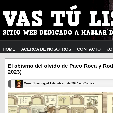
HOME
ACERCA DE NOSOTROS
CONTACTO
¿Q
El abismo del olvido de Paco Roca y Rodr
2023)
Guest Starring
, el 1 de febrero de 2024 en
Cómics