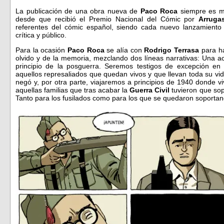
La publicación de una obra nueva de
Paco Roca
siempre es mo
desde que recibió el Premio Nacional del Cómic por
Arrug
referentes del cómic español, siendo cada nuevo lanzamiento
crítica y público.
Para la ocasión
Paco Roca
se alía con
Rodrigo Terrasa
para ha
olvido y de la memoria, mezclando dos líneas narrativas: Una ac
principio de la posguerra. Seremos testigos de excepción en l
aquellos represaliados que quedan vivos y que llevan toda su vid
negó y, por otra parte, viajaremos a principios de 1940 donde v
aquellas familias que tras acabar la
Guerra Civil
tuvieron que sopo
Tanto para los fusilados como para los que se quedaron soportand