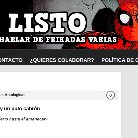
ONTACTO
¿QUIERES COLABORAR?
POLÍTICA DE 
0
es Antológicas
y un puto cabrón.
ierto hasta el amanecer
«