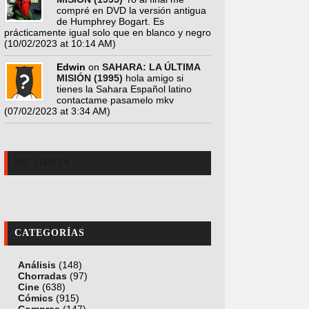
compré en DVD la versión antigua
de Humphrey Bogart. Es
prácticamente igual solo que en blanco y negro
(10/02/2023 at 10:14 AM)
Edwin
on
SAHARA: LA ÚLTIMA
MISIÓN (1995)
hola amigo si
tienes la Sahara Español latino
contactame pasamelo mkv
(07/02/2023 at 3:34 AM)
ME GUSTA
CATEGORÍAS
Análisis
(148)
Chorradas
(97)
Cine
(638)
Cómics
(915)