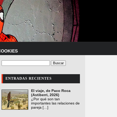
COOKIES
ENTRADAS RECIENTES
El viaje, de Paco Roca
(Astiberri, 2026)
¿Por qué son tan
importantes las relaciones de
pareja
[…]