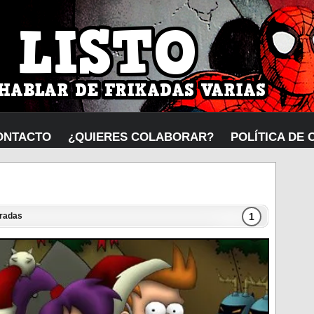
ONTACTO
¿QUIERES COLABORAR?
POLÍTICA DE 
1
radas