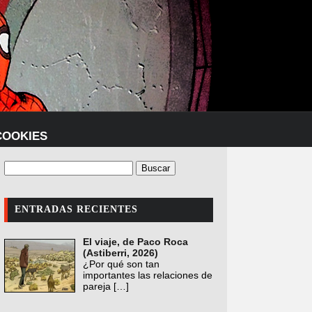
COOKIES
ENTRADAS RECIENTES
El viaje, de Paco Roca
(Astiberri, 2026)
¿Por qué son tan
importantes las relaciones de
pareja
[…]