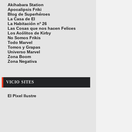
Akihabara Station
Apocalipsis Friki
Blog de Superhéroes
La Casa de El
La Habitación nº 26
Las Cosas que nos hacen Felices
Los Acólitos de Kirby
No Somos Frikis
Todo Marvel
Tomos y Grapas
Universo Marvel
Zona Boom
Zona Negativa
VICIO SITES
El Pixel Ilustre