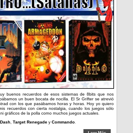
uy buenos recuerdos de esos sistemas de 8bits que nos
pábamos un buen bocata de nocilla. El Sr Grifter se atrevió
strad con los que pasábamos horas y horas. Hoy yo quiero
is recuerdos con cierta nostalgia, cuando los juegos sólo
 ni gráficos de la polla como muchos juegos actuales.
 Dash
,
Target Renegade
y
Commando
.
Leer Más