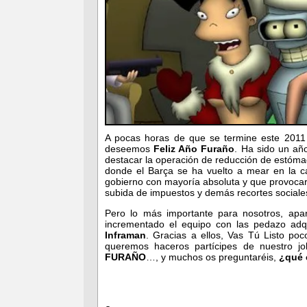
A pocas horas de que se termine este 2011
deseemos
Feliz Año Furaño
. Ha sido un añ
destacar la operación de reducción de estómag
donde el Barça se ha vuelto a mear en la c
gobierno con mayoría absoluta y que provocar
subida de impuestos y demás recortes sociale
Pero lo más importante para nosotros, ap
incrementado el equipo con las pedazo adq
Inframan
. Gracias a ellos, Vas Tú Listo p
queremos haceros partícipes de nuestro j
FURAÑO
…, y muchos os preguntaréis,
¿qué 