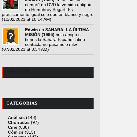
compré en DVD la versión antigua
de Humphrey Bogart. Es
prácticamente igual solo que en blanco y negro
(10/02/2023 at 10:14 AM)
Edwin
on
SAHARA: LA ÚLTIMA
MISIÓN (1995)
hola amigo si
tienes la Sahara Español latino
contactame pasamelo mkv
(07/02/2023 at 3:34 AM)
ME GUSTA
CATEGORÍAS
Análisis
(148)
Chorradas
(97)
Cine
(638)
Cómics
(915)