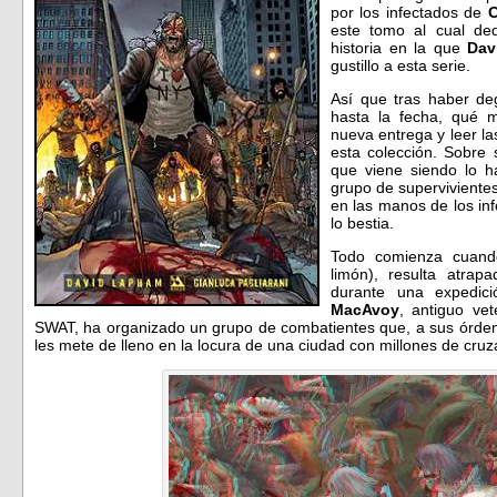
por los infectados de
este tomo al cual de
historia en la que
Dav
gustillo a esta serie.
Así que tras haber de
hasta la fecha, qué 
nueva entrega y leer la
esta colección. Sobre
que viene siendo lo ha
grupo de supervivientes
en las manos de los inf
lo bestia.
Todo comienza cuan
limón), resulta atra
durante una expedic
MacAvoy
, antiguo vet
SWAT, ha organizado un grupo de combatientes que, a sus órden
les mete de lleno en la locura de una ciudad con millones de cruz