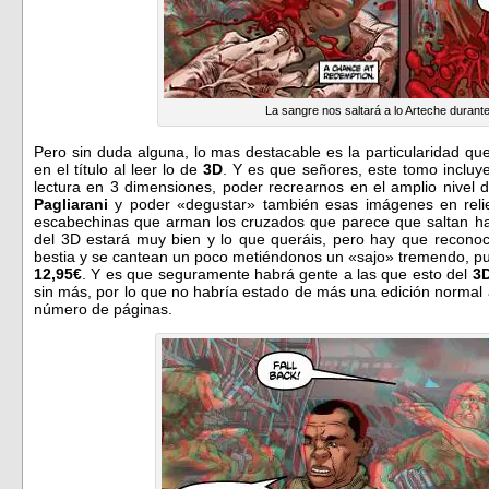
La sangre nos saltará a lo Arteche durante
Pero sin duda alguna, lo mas destacable es la particularidad q
en el título al leer lo de
3D
. Y es que señores, este tomo incluy
lectura en 3 dimensiones, poder recrearnos en el amplio nivel 
Pagliarani
y poder «degustar» también esas imágenes en relie
escabechinas que arman los cruzados que parece que saltan haci
del 3D estará muy bien y lo que queráis, pero hay que reconoc
bestia y se cantean un poco metiéndonos un «sajo» tremendo, p
12,95€
. Y es que seguramente habrá gente a las que esto del
3
sin más, por lo que no habría estado de más una edición normal 
número de páginas.