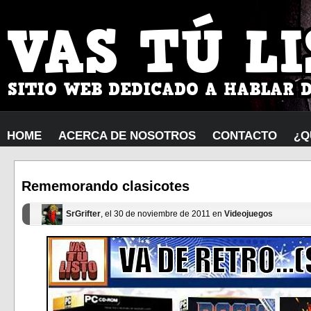
HOME
ACERCA DE NOSOTROS
CONTACTO
¿Q
Rememorando clasicotes
SrGrifter
, el 30 de noviembre de 2011 en
Videojuegos