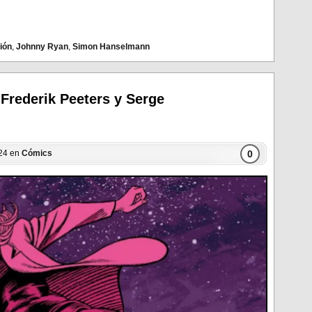
ión
,
Johnny Ryan
,
Simon Hanselmann
 Frederik Peeters y Serge
0
024 en
Cómics