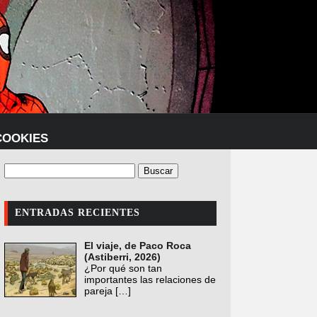
COOKIES
ENTRADAS RECIENTES
El viaje, de Paco Roca
(Astiberri, 2026)
¿Por qué son tan
importantes las relaciones de
pareja
[…]