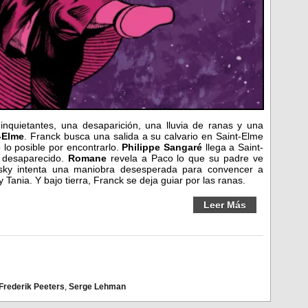
inquietantes, una desaparición, una lluvia de ranas y una
-Elme
. Franck busca una salida a su calvario en Saint-Elme
lo posible por encontrarlo.
Philippe Sangaré
llega a Saint-
o desaparecido.
Romane
revela a Paco lo que su padre ve
ansky intenta una maniobra desesperada para convencer a
 Tania. Y bajo tierra, Franck se deja guiar por las ranas.
Leer Más
Frederik Peeters
,
Serge Lehman