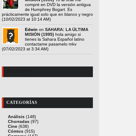
compré en DVD la versión antigua
de Humphrey Bogart. Es
prácticamente igual solo que en blanco y negro
(10/02/2023 at 10:14 AM)
Edwin
on
SAHARA: LA ÚLTIMA
MISIÓN (1995)
hola amigo si
tienes la Sahara Español latino
contactame pasamelo mkv
(07/02/2023 at 3:34 AM)
ME GUSTA
CATEGORÍAS
Análisis
(148)
Chorradas
(97)
Cine
(638)
Cómics
(915)