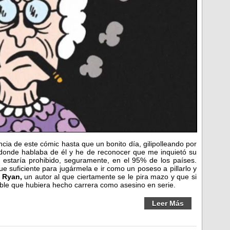
ncia de este cómic hasta que un bonito día, gilipolleando por
 donde hablaba de él y he de reconocer que me inquietó su
a estaría prohibido, seguramente, en el 95% de los países.
e suficiente para jugármela e ir como un poseso a pillarlo y
 Ryan,
un autor al que ciertamente se le pira mazo y que si
ble que hubiera hecho carrera como asesino en serie.
Leer Más