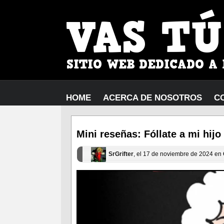
HOME
ACERCA DE NOSOTROS
C
Mini reseñas: Fóllate a mi hijo
SrGrifter
, el 17 de noviembre de 2024 en