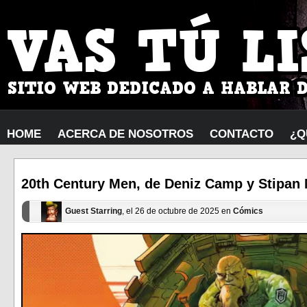
HOME
ACERCA DE NOSOTROS
CONTACTO
¿Q
20th Century Men, de Deniz Camp y Stipan M
Guest Starring
, el 26 de octubre de 2025 en
Cómics