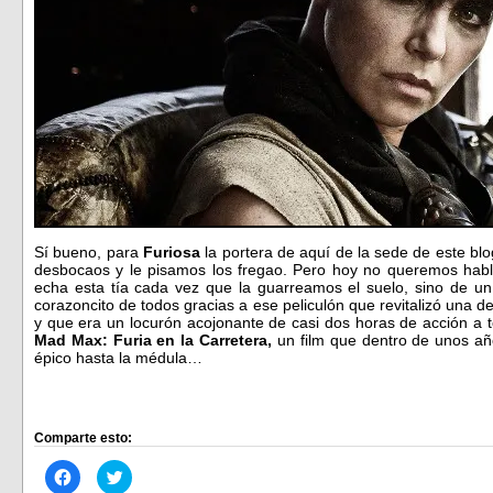
Sí bueno, para
Furiosa
la portera de aquí de la sede de este b
desbocaos y le pisamos los fregao. Pero hoy no queremos habl
echa esta tía cada vez que la guarreamos el suelo, sino de u
corazoncito de todos gracias a ese peliculón que revitalizó una 
y que era un locurón acojonante de casi dos horas de acción a 
Mad Max: Furia en la Carretera,
un film que dentro de unos año
épico hasta la médula…
Comparte esto:
Haz
Haz
clic
clic