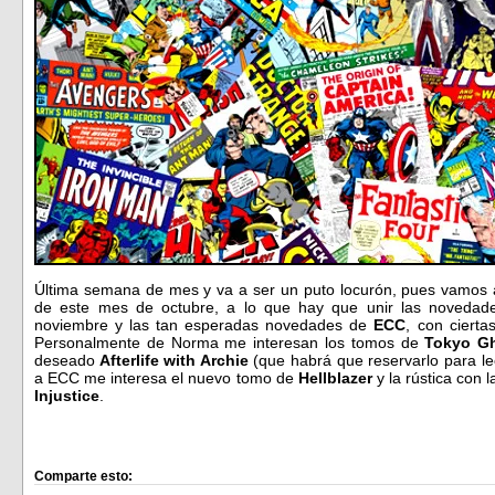
Última semana de mes y va a ser un puto locurón, pues vamos
de este mes de octubre, a lo que hay que unir las noveda
noviembre y las tan esperadas novedades de
ECC
, con cierta
Personalmente de Norma me interesan los tomos de
Tokyo Gh
deseado
Afterlife with Archie
(que habrá que reservarlo para le
a ECC me interesa el nuevo tomo de
Hellblazer
y la rústica con 
Injustice
.
Comparte esto: