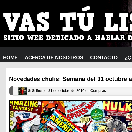
HOME
ACERCA DE NOSOTROS
CONTACTO
¿Q
Novedades chulis: Semana del 31 octubre 
SrGrifter
, el 31 de octubre de 2016 en
Compras