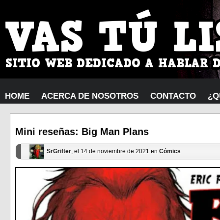
HOME
ACERCA DE NOSOTROS
CONTACTO
¿Q
Mini reseñas: Big Man Plans
SrGrifter
, el 14 de noviembre de 2021 en
Cómics