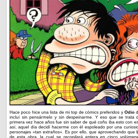
Hace poco hice una lista de mi top de cómics preferidos y
Odio
incluí sin pensármelo y sin despeinarme. Y eso que se trata
primera vez hace años fue sin saber de qué coño iba esto con es
así, aquel día decidí hacerme con él espoleado por una curiosi
personajes «tan extraños». Es por ello, que aprovechando que
de esta obra, la cual se recopilará entera en cinco volúmen