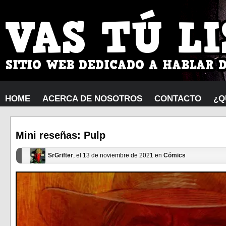
HOME
ACERCA DE NOSOTROS
CONTACTO
¿Q
Mini reseñas: Pulp
SrGrifter
, el 13 de noviembre de 2021 en
Cómics