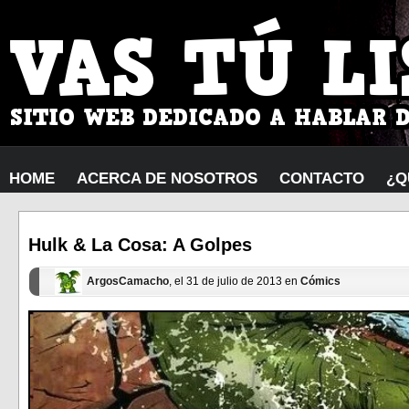
HOME
ACERCA DE NOSOTROS
CONTACTO
¿Q
Hulk & La Cosa: A Golpes
ArgosCamacho
, el 31 de julio de 2013 en
Cómics