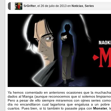
SrGrifter
, el 26 de julio de 2013 en
Noticias
,
Series
Ya hemos comentado en anteriores ocasiones que la muchach
dados al Manga (aunque reconocemos que sí solemos limpiarnos
Pero a pesar de ello siempre miraremos con ojines series como
día no encandilaron cual lagartona que engatusa a un pobre p
cuartos. Pues bien, si tú también lo pasaste pipa con
Monster
, 