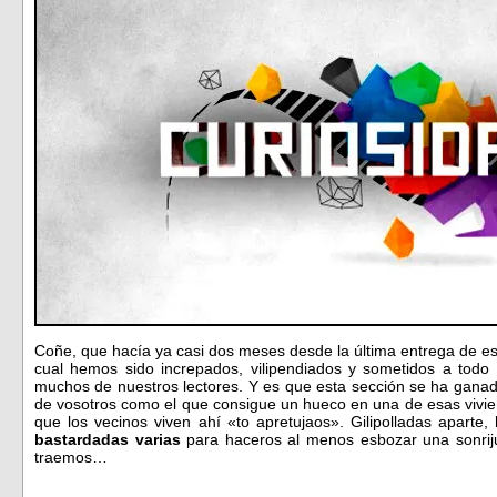
Coñe, que hacía ya casi dos meses desde la última entrega de est
cual hemos sido increpados, vilipendiados y sometidos a todo 
muchos de nuestros lectores. Y es que esta sección se ha gana
de vosotros como el que consigue un hueco en una de esas vivien
que los vecinos viven ahí «to apretujaos». Gilipolladas aparte
bastardadas varias
para haceros al menos esbozar una sonriju
traemos…