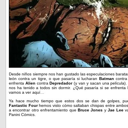
Desde niños siempre nos han gustado las especulaciones baratas.
león contra un tigre, o que pasaría si lucharan
Batman
contr
enfrenta
Alien
contra
Depredador
(y van y sacan una película).
nos ha tenido a todos sin dormir. ¿Qué pasaría si se enfrenta
vamos a ver aquí…
Ya hace mucho tiempo que estos dos se dan de golpes, pu
Fantastic Four
hemos visto cómo saltaban chispas entre ambos
a encontrar otro enfrentamiento que
Bruce Jones
y
Jae Lee
va
Panini Cómics.