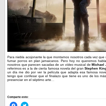
Para niebla acojonante la que montamos nosotros cada vez que
fumar porros en plan jamaicanos. Pero hoy no queremos habla
nosotros que parecen sacadas de un vídeo musical de
Michael
referimos es a la de cierta famosa novela del gran
Stephen Kin
un día me dio por ver la película que adapta esa famosa nov
tengo que confesar que el finalazo que tiene es uno de los más
presenciar en el séptimo arte…
Comparte esto:
Haz
Haz