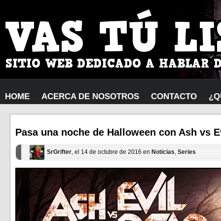
HOME
ACERCA DE NOSOTROS
CONTACTO
¿Q
Pasa una noche de Halloween con Ash vs E
SrGrifter
, el 14 de octubre de 2016 en
Noticias
,
Series