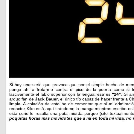
Si hay una serie que provoca que por el simple hecho de men
ponga ahí a frotarme contra el pico de la puerta como si 
lascivamente el labio superior con la lengua, esa es
“24”
. Sí a
arduo fan de
Jack Bauer
, el único tío capaz de hacer frente a C
limpia. A colación de esto he de comentar que si mi admiraci
redactor Kiko está aquí tirándome la manga mientras escribo es
esta serie le resulta una puta mierda porque (cito textualment
poquitas horas más movidotes que a mí en toda mi vida, no