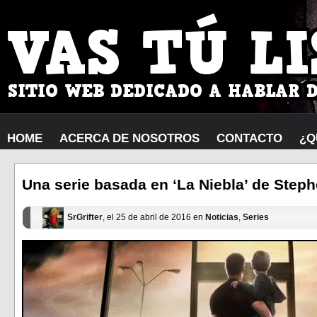
HOME
ACERCA DE NOSOTROS
CONTACTO
¿Q
Una serie basada en ‘La Niebla’ de Step
SrGrifter
, el 25 de abril de 2016 en
Noticias
,
Series