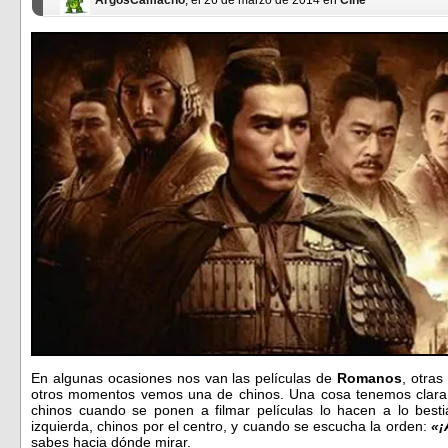
ArgosCamacho
, el 26 de marzo de 2014 en
Cine
En algunas ocasiones nos van las películas de
Romanos
, otras
otros momentos vemos una de chinos. Una cosa tenemos clara,
chinos cuando se ponen a filmar películas lo hacen a lo besti
izquierda, chinos por el centro, y cuando se escucha la orden:
«¡
sabes hacia dónde mirar.