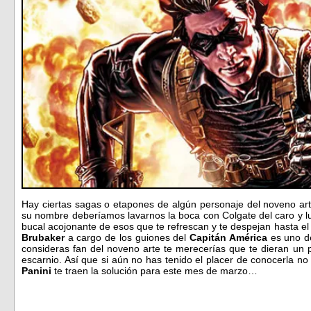
Hay ciertas sagas o etapones de algún personaje del noveno ar
su nombre deberíamos lavarnos la boca con Colgate del caro y lu
bucal acojonante de esos que te refrescan y te despejan hasta el 
Brubaker
a cargo de los guiones del
Capitán América
es uno de
consideras fan del noveno arte te merecerías que te dieran un 
escarnio. Así que si aún no has tenido el placer de conocerla 
Panini
te traen la solución para este mes de marzo…