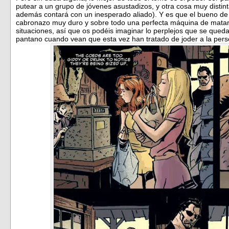
putear a un grupo de jóvenes asustadizos, y otra cosa muy distint
además contará con un inesperado aliado). Y es que el bueno de 
cabronazo muy duro y sobre todo una perfecta máquina de matar 
situaciones, así que os podéis imaginar lo perplejos que se qued
pantano cuando vean que esta vez han tratado de joder a la per