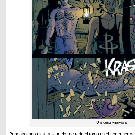
Una gente «mu»loca
Pero sin duda alguna, lo mejor de todo el tomo es el poder ser pa