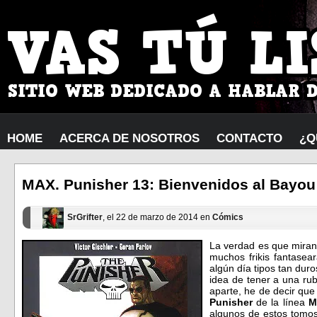
HOME
ACERCA DE NOSOTROS
CONTACTO
¿Q
MAX. Punisher 13: Bienvenidos al Bayou
SrGrifter
, el 22 de marzo de 2014 en
Cómics
La verdad es que miran
muchos frikis fantasea
algún día tipos tan dur
idea de tener a una rub
aparte, he de decir qu
Punisher
de la línea
M
algunos de estos tomos