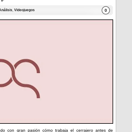
0
Análisis
,
Videojuegos
do con gran pasión cómo trabaja el cerrajero antes de