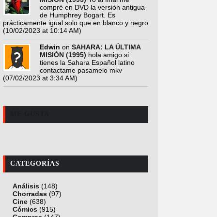
compré en DVD la versión antigua
de Humphrey Bogart. Es
prácticamente igual solo que en blanco y negro
(10/02/2023 at 10:14 AM)
Edwin
on
SAHARA: LA ÚLTIMA
MISIÓN (1995)
hola amigo si
tienes la Sahara Español latino
contactame pasamelo mkv
(07/02/2023 at 3:34 AM)
ME GUSTA
CATEGORÍAS
Análisis
(148)
Chorradas
(97)
Cine
(638)
Cómics
(915)