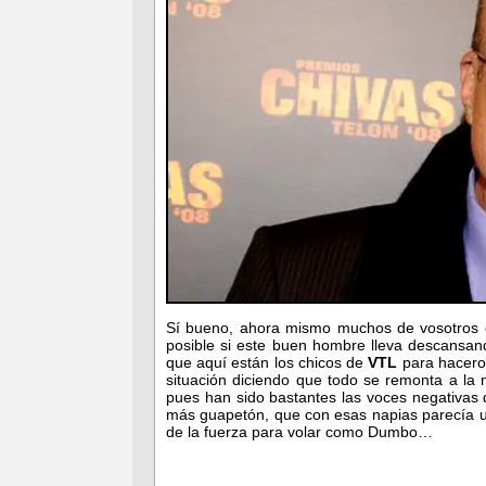
Sí bueno, ahora mismo muchos de vosotros 
posible si este buen hombre lleva descansan
que aquí están los chicos de
VTL
para haceros
situación diciendo que todo se remonta a la n
pues han sido bastantes las voces negativas 
más guapetón, que con esas napias parecía un
de la fuerza para volar como Dumbo…