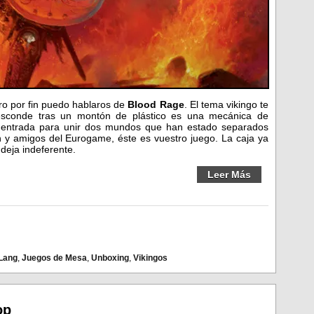
ro por fin puedo hablaros de
Blood Rage
. El tema vikingo te
 esconde tras un montón de plástico es una mecánica de
 entrada para unir dos mundos que han estado separados
 y amigos del Eurogame, éste es vuestro juego. La caja ya
 deja indeferente.
Leer Más
 Lang
,
Juegos de Mesa
,
Unboxing
,
Vikingos
op