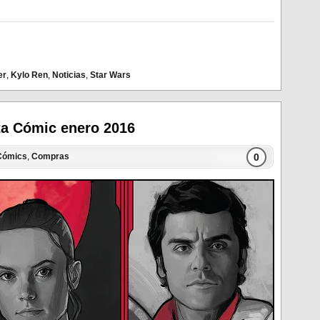
er
,
Kylo Ren
,
Noticias
,
Star Wars
a Cómic enero 2016
0
Cómics
,
Compras