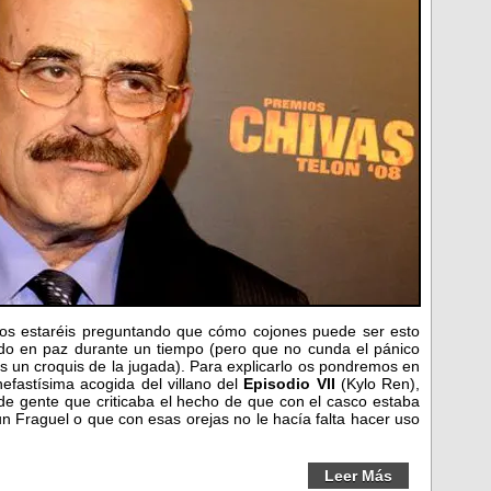
os estaréis preguntando que cómo cojones puede ser esto
do en paz durante un tiempo (pero que no cunda el pánico
 un croquis de la jugada). Para explicarlo os pondremos en
efastísima acogida del villano del
Episodio VII
(Kylo Ren),
de gente que criticaba el hecho de que con el casco estaba
 Fraguel o que con esas orejas no le hacía falta hacer uso
Leer Más