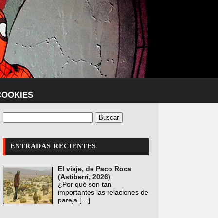
COOKIES
ENTRADAS RECIENTES
El viaje, de Paco Roca
(Astiberri, 2026)
¿Por qué son tan
importantes las relaciones de
pareja
[…]