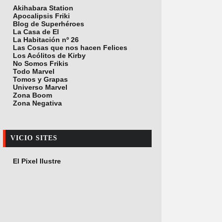
Akihabara Station
Apocalipsis Friki
Blog de Superhéroes
La Casa de El
La Habitación nº 26
Las Cosas que nos hacen Felices
Los Acólitos de Kirby
No Somos Frikis
Todo Marvel
Tomos y Grapas
Universo Marvel
Zona Boom
Zona Negativa
VICIO SITES
El Pixel Ilustre