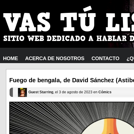
HOME
ACERCA DE NOSOTROS
CONTACTO
¿Q
Fuego de bengala, de David Sánchez (Astibe
Guest Starring
, el 3 de agosto de 2023 en
Cómics