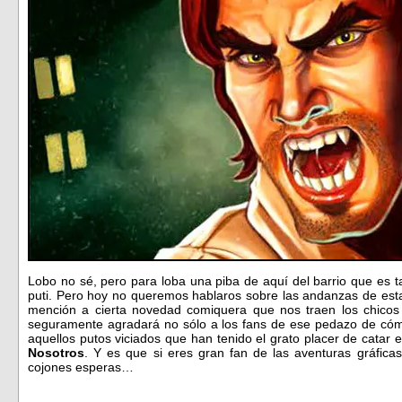
Lobo no sé, pero para loba una piba de aquí del barrio que es ta
puti. Pero hoy no queremos hablaros sobre las andanzas de es
mención a cierta novedad comiquera que nos traen los chico
seguramente agradará no sólo a los fans de ese pedazo de có
aquellos putos viciados que han tenido el grato placer de catar 
Nosotros
. Y es que si eres gran fan de las aventuras gráfic
cojones esperas…