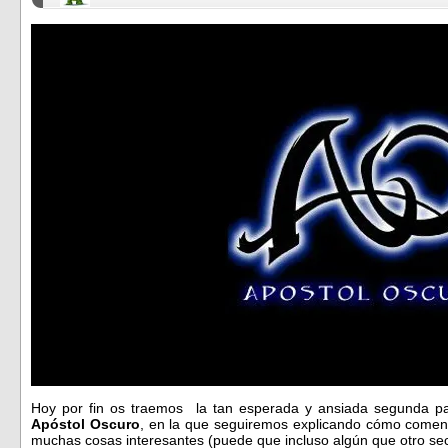
Hoy por fin os traemos la tan esperada y ansiada segunda par
Apóstol Oscuro
, en la que seguiremos explicando cómo comenz
muchas cosas interesantes (puede que incluso algún que otro sec