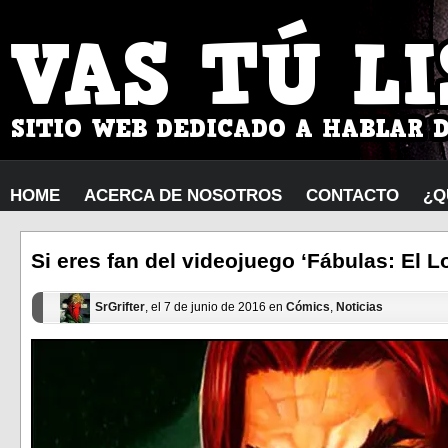
HOME
ACERCA DE NOSOTROS
CONTACTO
¿Q
Si eres fan del videojuego ‘Fábulas: El 
SrGrifter
, el 7 de junio de 2016 en
Cómics
,
Noticias