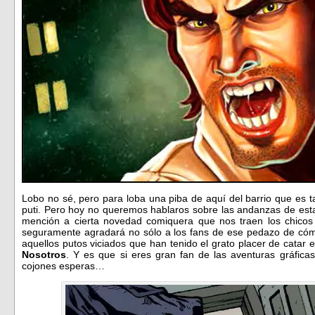
Lobo no sé, pero para loba una piba de aquí del barrio que es ta
puti. Pero hoy no queremos hablaros sobre las andanzas de es
mención a cierta novedad comiquera que nos traen los chico
seguramente agradará no sólo a los fans de ese pedazo de có
aquellos putos viciados que han tenido el grato placer de catar 
Nosotros
. Y es que si eres gran fan de las aventuras gráfic
cojones esperas…