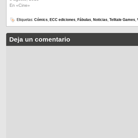
En «Cine»
Etiquetas:
Cómics
,
ECC ediciones
,
Fábulas
,
Noticias
,
Telltale Games
,
Deja un comentario