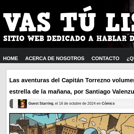
HOME
ACERCA DE NOSOTROS
CONTACTO
¿Q
Las aventuras del Capitán Torrezno volumen 
estrella de la mañana, por Santiago Valenzue
Guest Starring
, el 16 de octubre de 2024 en
Cómics