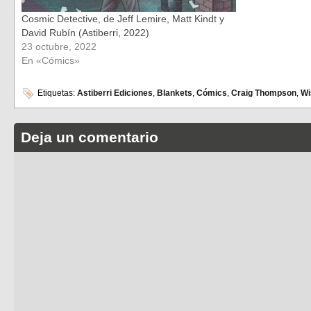
Cosmic Detective, de Jeff Lemire, Matt Kindt y
David Rubín (Astiberri, 2022)
23 octubre, 2022
En «Cómics»
Etiquetas:
Astiberri Ediciones
,
Blankets
,
Cómics
,
Craig Thompson
,
Wi
Deja un comentario