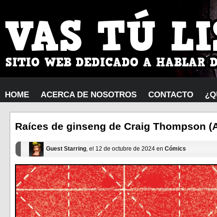
HOME
ACERCA DE NOSOTROS
CONTACTO
¿Q
Raíces de ginseng de Craig Thompson (As
Guest Starring
, el 12 de octubre de 2024 en
Cómics