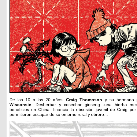
De los 10 a los 20 años,
Craig Thompson
y su hermano p
Wisconsin
. Desherbar y cosechar ginseng -una hierba med
beneficios en China- financió la obsesión juvenil de Craig por
permitieron escapar de su entorno rural y obrero…