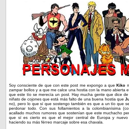
Soy consciente de que con este post me expongo a que
Kiko
n
zampar bollos y a que me calce una hostia con la mano abierta 
que este tío se merecía un post. Hay mucha gente que dice de é
niñato de cojones que está más falto de una buena hostia que
J
no), pero lo que sí que sostengo también es que a un tío que s
perdonar todo. Con sus follamientos a la colombianísima (co
acallado muchos rumores que sostenían que este muchacho perd
que sí es cierto es que el mejor central de Europa y nuev
haciendo su más férreo marcaje sobre esa chavala.