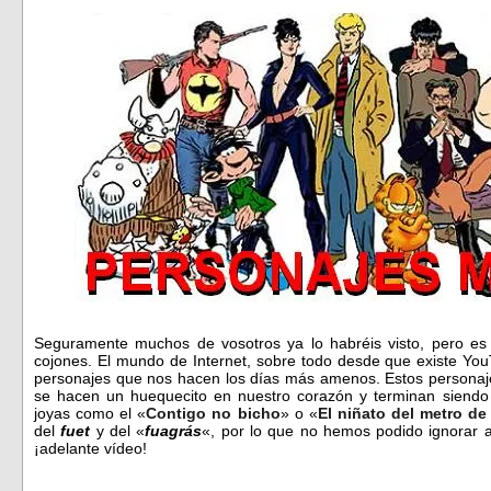
Seguramente muchos de vosotros ya lo habréis visto, pero es 
cojones. El mundo de Internet, sobre todo desde que existe Yo
personajes que nos hacen los días más amenos. Estos personajes
se hacen un huequecito en nuestro corazón y terminan siendo 
joyas como el «
Contigo no bicho
» o «
El niñato del metro de
del
fuet
y del «
fuagrás
«, por lo que no hemos podido ignorar
¡adelante vídeo!