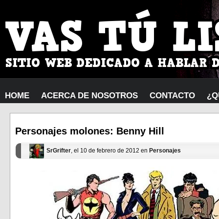
HOME
ACERCA DE NOSOTROS
CONTACTO
¿Q
Personajes molones: Benny Hill
SrGrifter
, el 10 de febrero de 2012 en
Personajes