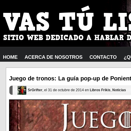
HOME
ACERCA DE NOSOTROS
CONTACTO
¿Q
Juego de tronos: La guía pop-up de Ponien
SrGrifter
, el 31 de octubre de 2014 en
Libros Frikis
,
Noticias