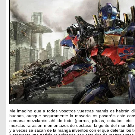
Me imagino que a todos vosotros vuestras mamis os habrán di
buenas, aunque seguramente la mayoría os pasaréis este consej
semana mezclaréis ahí de todo (porros, pilulas, cubatas, etc
mezclas raras en momentazos de desfase, la gente del mundillo 
y a veces se sacan de la manga inventos con el que deleitar los t
justamente una noticia relacionada con este tipo de mezcolanza