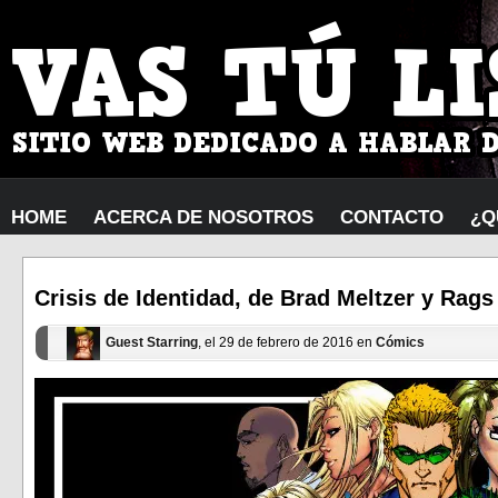
HOME
ACERCA DE NOSOTROS
CONTACTO
¿Q
Crisis de Identidad, de Brad Meltzer y Rag
Guest Starring
, el 29 de febrero de 2016 en
Cómics