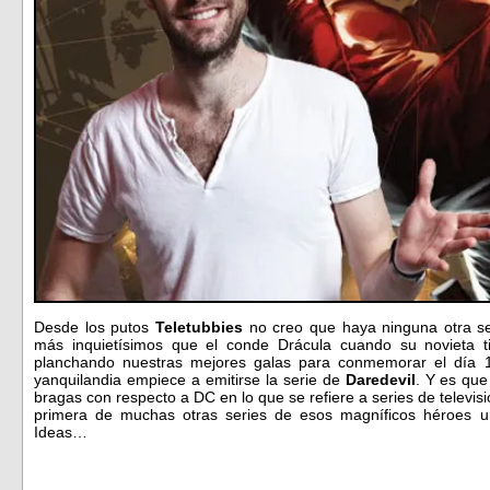
Desde los putos
Teletubbies
no creo que haya ninguna otra se
más inquietísimos que el conde Drácula cuando su novieta 
planchando nuestras mejores galas para conmemorar el día 10
yanquilandia empiece a emitirse la serie de
Daredevil
. Y es qu
bragas con respecto a DC en lo que se refiere a series de televis
primera de muchas otras series de esos magníficos héroes u
Ideas…