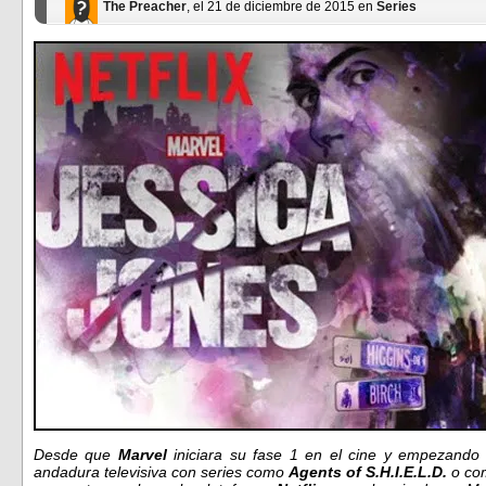
The Preacher
, el 21 de diciembre de 2015 en
Series
Desde que
Marvel
iniciara su fase 1 en el cine y empezando l
andadura televisiva con series como
Agents of S.H.I.E.L.D.
o c