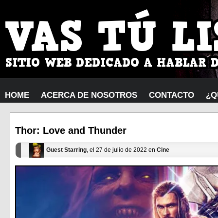
HOME
ACERCA DE NOSOTROS
CONTACTO
¿Q
Thor: Love and Thunder
Guest Starring
, el 27 de julio de 2022 en
Cine