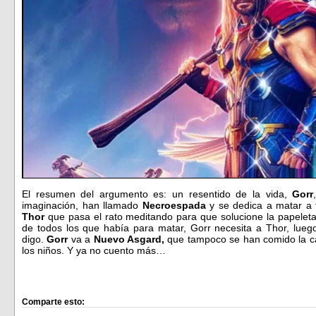
El resumen del argumento es: un resentido de la vida,
Gorr
imaginación, han llamado
Necroespada
y se dedica a matar a 
Thor
que pasa el rato meditando para que solucione la papelet
de todos los que había para matar, Gorr necesita a Thor, luego
digo.
Gorr
va a
Nuevo Asgard,
que tampoco se han comido la ca
los niños. Y ya no cuento más…
Comparte esto: