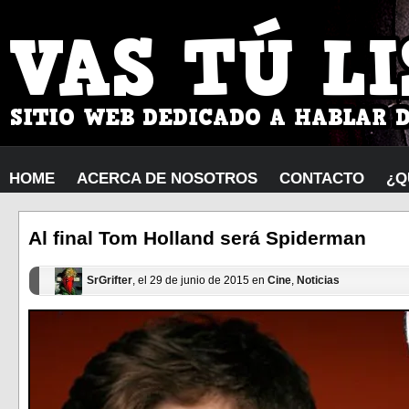
HOME
ACERCA DE NOSOTROS
CONTACTO
¿Q
Al final Tom Holland será Spiderman
SrGrifter
, el 29 de junio de 2015 en
Cine
,
Noticias